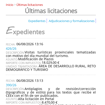
Inicio
>
Últimas licitaciones
Últimas licitaciones
Expedientes
Adjudicaciones y formalizaciones
E
xpedientes
06/08/2026 13:16
426/26
Visitas turísticas provinciales tematizadas
DESCRIPCIÓN:
con motivo del día mundial del turismo.
Modificación de Plazos
ASUNTO:
18.029,00 €
IMPORTE CON IMPUESTOS:
ÁREA DE DESARROLLO RURAL, RETO
UNIDAD TRAMITADORA:
DEMOGRÁFICO Y TURISMO
06/08/2026 13:13
390/26
Antiplagios y de revisión/corrección
DESCRIPCIÓN:
(tipográficos y de estilo) para los textos que recibe el
CEEx con el fin de ser publicados.
Alta licitación en Portal
ASUNTO:
8.470,00 €
IMPORTE CON IMPUESTOS: