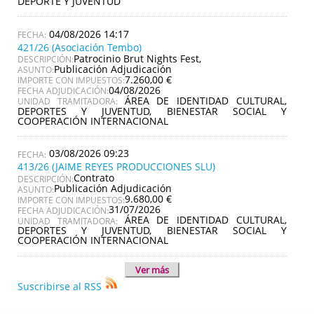
DEPORTE Y JUVENTUD
04/08/2026 14:17
421/26 (Asociación Tembo)
Patrocinio Brut Nights Fest,
DESCRIPCIÓN:
Publicación Adjudicación
ASUNTO:
7.260,00 €
IMPORTE CON IMPUESTOS:
04/08/2026
FECHA ADJUDICACIÓN:
ÁREA DE IDENTIDAD CULTURAL,
UNIDAD TRAMITADORA:
DEPORTES Y JUVENTUD, BIENESTAR SOCIAL Y
COOPERACIÓN INTERNACIONAL
03/08/2026 09:23
413/26 (JAIME REYES PRODUCCIONES SLU)
Contrato
DESCRIPCIÓN:
Publicación Adjudicación
ASUNTO:
9.680,00 €
IMPORTE CON IMPUESTOS:
31/07/2026
FECHA ADJUDICACIÓN:
ÁREA DE IDENTIDAD CULTURAL,
UNIDAD TRAMITADORA:
DEPORTES Y JUVENTUD, BIENESTAR SOCIAL Y
COOPERACIÓN INTERNACIONAL
Ver más
Suscribirse al RSS