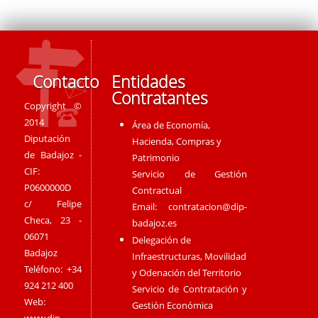
Contacto
Entidades
Contratantes
Copyright ©
2014
Área de Economía,
Diputación
Hacienda, Compras y
de Badajoz -
Patrimonio
CIF:
Servicio de Gestión
P0600000D
Contractual
c/ Felipe
Email:
contratacion@dip-
Checa, 23 -
badajoz.es
06071
Delegación de
Badajoz
Infraestructuras, Movilidad
Teléfono: +34
y Odenación del Territorio
924 212 400
Servicio de Contratación y
Web:
Gestión Económica