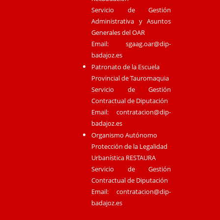
Servicio de Gestión
Administrativa y Asuntos
Generales del OAR
Email:
sgaag.oar@dip-
badajoz.es
Patronato de la Escuela
Provincial de Tauromaquia
Servicio de Gestión
Contractual de Diputación
Email:
contratacion@dip-
badajoz.es
Organismo Autónomo
Protección de la Legalidad
Urbanística RESTAURA
Servicio de Gestión
Contractual de Diputación
Email:
contratacion@dip-
badajoz.es