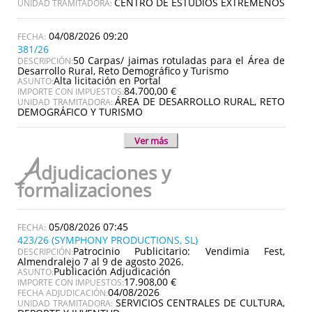
CENTRO DE ESTUDIOS EXTREMEÑOS
UNIDAD TRAMITADORA:
04/08/2026 09:20
381/26
50 Carpas/ jaimas rotuladas para el Área de
DESCRIPCIÓN:
Desarrollo Rural, Reto Demográfico y Turismo
Alta licitación en Portal
ASUNTO:
84.700,00 €
IMPORTE CON IMPUESTOS:
ÁREA DE DESARROLLO RURAL, RETO
UNIDAD TRAMITADORA:
DEMOGRÁFICO Y TURISMO
Ver más
A
djudicaciones y
formalizaciones
05/08/2026 07:45
423/26 (SYMPHONY PRODUCTIONS, SL)
Patrocinio Publicitario: Vendimia Fest,
DESCRIPCIÓN:
Almendralejo 7 al 9 de agosto 2026.
Publicación Adjudicación
ASUNTO:
17.908,00 €
IMPORTE CON IMPUESTOS:
04/08/2026
FECHA ADJUDICACIÓN:
SERVICIOS CENTRALES DE CULTURA,
UNIDAD TRAMITADORA: