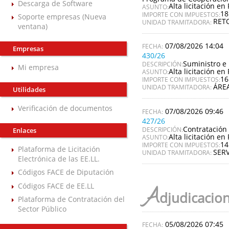
Descarga de Software
Alta licitación en 
ASUNTO:
18
IMPORTE CON IMPUESTOS:
Soporte empresas (Nueva
RET
UNIDAD TRAMITADORA:
ventana)
07/08/2026 14:04
Empresas
430/26
Suministro e 
DESCRIPCIÓN:
Mi empresa
Alta licitación en 
ASUNTO:
16
IMPORTE CON IMPUESTOS:
ÁREA
UNIDAD TRAMITADORA:
Utilidades
Verificación de documentos
07/08/2026 09:46
427/26
Contratación 
DESCRIPCIÓN:
Enlaces
Alta licitación en 
ASUNTO:
14
IMPORTE CON IMPUESTOS:
Plataforma de Licitación
SERV
UNIDAD TRAMITADORA:
Electrónica de las EE.LL.
Códigos FACE de Diputación
Códigos FACE de EE.LL
A
djudicacio
Plataforma de Contratación del
Sector Público
05/08/2026 07:45