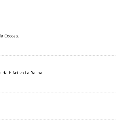
la Cocosa.
ldad: Activa La Racha.