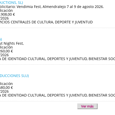
UCTIONS, SL)
blicitario: Vendimia Fest, Almendralejo 7 al 9 de agosto 2026.
dicación
.908,00 €
/2026
VICIOS CENTRALES DE CULTURA, DEPORTE Y JUVENTUD
)
ut Nights Fest,
dicación
260,00 €
/2026
A DE IDENTIDAD CULTURAL, DEPORTES Y JUVENTUD, BIENESTAR S
ODUCCIONES SLU)
dicación
680,00 €
/2026
A DE IDENTIDAD CULTURAL, DEPORTES Y JUVENTUD, BIENESTAR S
Ver más