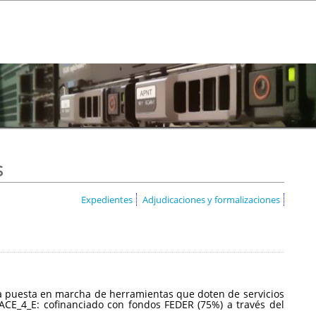
s
Expedientes
Adjudicaciones y formalizaciones
a la puesta en marcha de herramientas que doten de servicios
CE_4_E: cofinanciado con fondos FEDER (75%) a través del