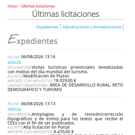
Inicio
>
Últimas licitaciones
Últimas licitaciones
Expedientes
Adjudicaciones y formalizaciones
E
xpedientes
06/08/2026 13:16
426/26
Visitas turísticas provinciales tematizadas
DESCRIPCIÓN:
con motivo del día mundial del turismo.
Modificación de Plazos
ASUNTO:
18.029,00 €
IMPORTE CON IMPUESTOS:
ÁREA DE DESARROLLO RURAL, RETO
UNIDAD TRAMITADORA:
DEMOGRÁFICO Y TURISMO
06/08/2026 13:13
390/26
Antiplagios y de revisión/corrección
DESCRIPCIÓN:
(tipográficos y de estilo) para los textos que recibe el
CEEx con el fin de ser publicados.
Alta licitación en Portal
ASUNTO:
8.470,00 €
IMPORTE CON IMPUESTOS: