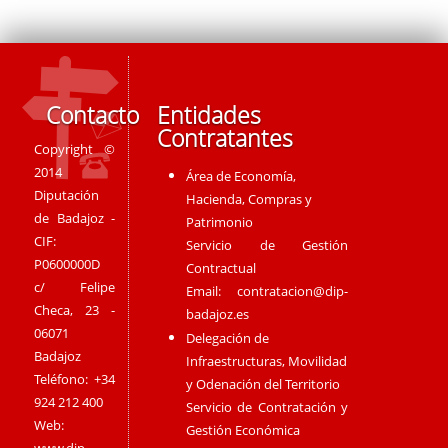
Contacto
Entidades
Contratantes
Copyright ©
2014
Área de Economía,
Diputación
Hacienda, Compras y
de Badajoz -
Patrimonio
CIF:
Servicio de Gestión
P0600000D
Contractual
c/ Felipe
Email:
contratacion@dip-
Checa, 23 -
badajoz.es
06071
Delegación de
Badajoz
Infraestructuras, Movilidad
Teléfono: +34
y Odenación del Territorio
924 212 400
Servicio de Contratación y
Web:
Gestión Económica