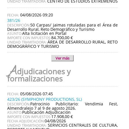
CENTRO DE ESTUDIOS EXTREMEÑOS
UNIDAD TRAMITADORA:
04/08/2026 09:20
381/26
50 Carpas/ jaimas rotuladas para el Área de
DESCRIPCIÓN:
Desarrollo Rural, Reto Demográfico y Turismo
Alta licitación en Portal
ASUNTO:
84.700,00 €
IMPORTE CON IMPUESTOS:
ÁREA DE DESARROLLO RURAL, RETO
UNIDAD TRAMITADORA:
DEMOGRÁFICO Y TURISMO
Ver más
A
djudicaciones y
formalizaciones
05/08/2026 07:45
423/26 (SYMPHONY PRODUCTIONS, SL)
Patrocinio Publicitario: Vendimia Fest,
DESCRIPCIÓN:
Almendralejo 7 al 9 de agosto 2026.
Publicación Adjudicación
ASUNTO:
17.908,00 €
IMPORTE CON IMPUESTOS:
04/08/2026
FECHA ADJUDICACIÓN:
SERVICIOS CENTRALES DE CULTURA,
UNIDAD TRAMITADORA: