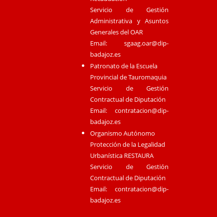
Servicio de Gestión
Administrativa y Asuntos
Generales del OAR
Email:
sgaag.oar@dip-
badajoz.es
Patronato de la Escuela
Provincial de Tauromaquia
Servicio de Gestión
Contractual de Diputación
Email:
contratacion@dip-
badajoz.es
Organismo Autónomo
Protección de la Legalidad
Urbanística RESTAURA
Servicio de Gestión
Contractual de Diputación
Email:
contratacion@dip-
badajoz.es