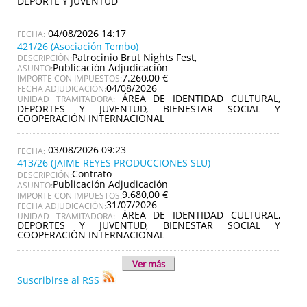
DEPORTE Y JUVENTUD
04/08/2026 14:17
421/26 (Asociación Tembo)
Patrocinio Brut Nights Fest,
DESCRIPCIÓN:
Publicación Adjudicación
ASUNTO:
7.260,00 €
IMPORTE CON IMPUESTOS:
04/08/2026
FECHA ADJUDICACIÓN:
ÁREA DE IDENTIDAD CULTURAL,
UNIDAD TRAMITADORA:
DEPORTES Y JUVENTUD, BIENESTAR SOCIAL Y
COOPERACIÓN INTERNACIONAL
03/08/2026 09:23
413/26 (JAIME REYES PRODUCCIONES SLU)
Contrato
DESCRIPCIÓN:
Publicación Adjudicación
ASUNTO:
9.680,00 €
IMPORTE CON IMPUESTOS:
31/07/2026
FECHA ADJUDICACIÓN:
ÁREA DE IDENTIDAD CULTURAL,
UNIDAD TRAMITADORA:
DEPORTES Y JUVENTUD, BIENESTAR SOCIAL Y
COOPERACIÓN INTERNACIONAL
Ver más
Suscribirse al RSS