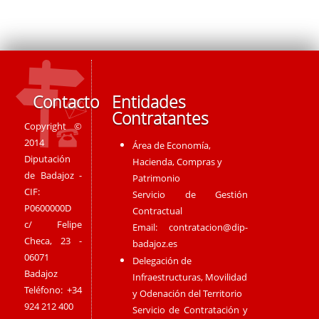
Contacto
Entidades
Contratantes
Copyright ©
2014
Área de Economía,
Diputación
Hacienda, Compras y
de Badajoz -
Patrimonio
CIF:
Servicio de Gestión
P0600000D
Contractual
c/ Felipe
Email:
contratacion@dip-
Checa, 23 -
badajoz.es
06071
Delegación de
Badajoz
Infraestructuras, Movilidad
Teléfono: +34
y Odenación del Territorio
924 212 400
Servicio de Contratación y