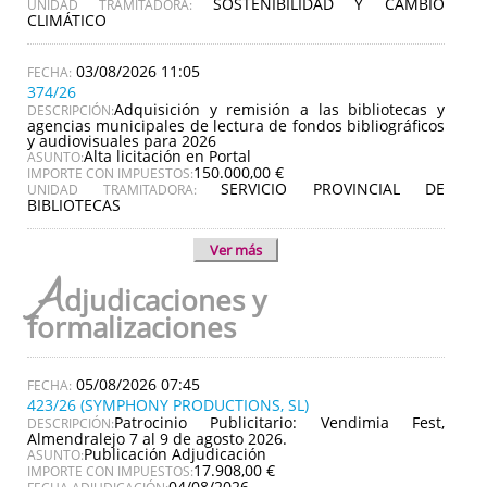
SOSTENIBILIDAD Y CAMBIO
UNIDAD TRAMITADORA:
CLIMÁTICO
03/08/2026 11:05
374/26
Adquisición y remisión a las bibliotecas y
DESCRIPCIÓN:
agencias municipales de lectura de fondos bibliográficos
y audiovisuales para 2026
Alta licitación en Portal
ASUNTO:
150.000,00 €
IMPORTE CON IMPUESTOS:
SERVICIO PROVINCIAL DE
UNIDAD TRAMITADORA:
BIBLIOTECAS
Ver más
A
djudicaciones y
formalizaciones
05/08/2026 07:45
423/26 (SYMPHONY PRODUCTIONS, SL)
Patrocinio Publicitario: Vendimia Fest,
DESCRIPCIÓN:
Almendralejo 7 al 9 de agosto 2026.
Publicación Adjudicación
ASUNTO:
17.908,00 €
IMPORTE CON IMPUESTOS:
04/08/2026