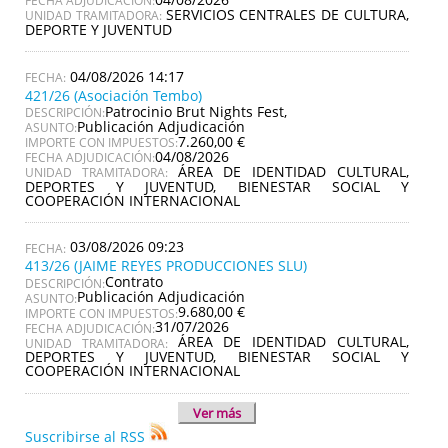
FECHA ADJUDICACIÓN:
SERVICIOS CENTRALES DE CULTURA,
UNIDAD TRAMITADORA:
DEPORTE Y JUVENTUD
04/08/2026 14:17
421/26 (Asociación Tembo)
Patrocinio Brut Nights Fest,
DESCRIPCIÓN:
Publicación Adjudicación
ASUNTO:
7.260,00 €
IMPORTE CON IMPUESTOS:
04/08/2026
FECHA ADJUDICACIÓN:
ÁREA DE IDENTIDAD CULTURAL,
UNIDAD TRAMITADORA:
DEPORTES Y JUVENTUD, BIENESTAR SOCIAL Y
COOPERACIÓN INTERNACIONAL
03/08/2026 09:23
413/26 (JAIME REYES PRODUCCIONES SLU)
Contrato
DESCRIPCIÓN:
Publicación Adjudicación
ASUNTO:
9.680,00 €
IMPORTE CON IMPUESTOS:
31/07/2026
FECHA ADJUDICACIÓN:
ÁREA DE IDENTIDAD CULTURAL,
UNIDAD TRAMITADORA:
DEPORTES Y JUVENTUD, BIENESTAR SOCIAL Y
COOPERACIÓN INTERNACIONAL
Ver más
Suscribirse al RSS