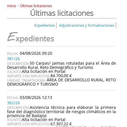
Inicio
>
Últimas licitaciones
Últimas licitaciones
Expedientes
Adjudicaciones y formalizaciones
E
xpedientes
04/08/2026 09:20
381/26
50 Carpas/ jaimas rotuladas para el Área de
DESCRIPCIÓN:
Desarrollo Rural, Reto Demográfico y Turismo
Alta licitación en Portal
ASUNTO:
84.700,00 €
IMPORTE CON IMPUESTOS:
ÁREA DE DESARROLLO RURAL, RETO
UNIDAD TRAMITADORA:
DEMOGRÁFICO Y TURISMO
03/08/2026 12:13
382/26
Asistencia técnica para elaborar la primera
DESCRIPCIÓN:
fase del diagnóstico territorial de riesgos climáticos en la
provincia de Badajoz
Alta licitación en Portal
ASUNTO:
67.307,22 €
IMPORTE CON IMPUESTOS: