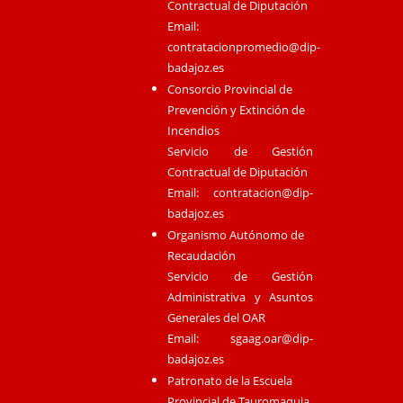
Contractual de Diputación
Email:
contratacionpromedio@dip-
badajoz.es
Consorcio Provincial de
Prevención y Extinción de
Incendios
Servicio de Gestión
Contractual de Diputación
Email:
contratacion@dip-
badajoz.es
Organismo Autónomo de
Recaudación
Servicio de Gestión
Administrativa y Asuntos
Generales del OAR
Email:
sgaag.oar@dip-
badajoz.es
Patronato de la Escuela
Provincial de Tauromaquia