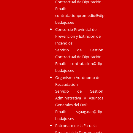
Contractual de Diputación
Email:
contratacionpromedio@dip-
badajoz.es
Consorcio Provincial de
Prevención y Extinción de
Incendios
Servicio de Gestión
Contractual de Diputación
Email:
contratacion@dip-
badajoz.es
Organismo Autónomo de
Recaudación
Servicio de Gestión
Administrativa y Asuntos
Generales del OAR
Email:
sgaag.oar@dip-
badajoz.es
Patronato de la Escuela
Provincial de Tauromaquia