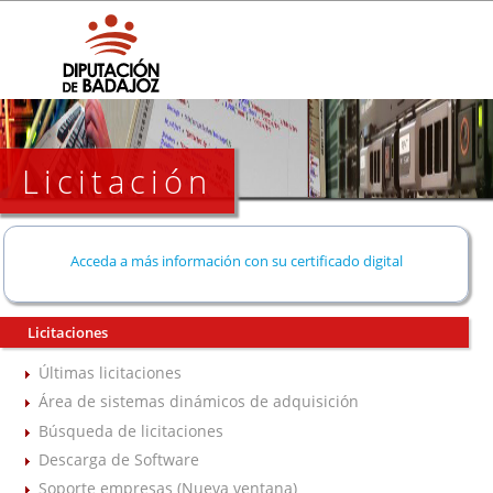
Licitación
Acceda a más información con su certificado digital
Licitaciones
Últimas licitaciones
Área de sistemas dinámicos de adquisición
Búsqueda de licitaciones
Descarga de Software
Soporte empresas (Nueva ventana)