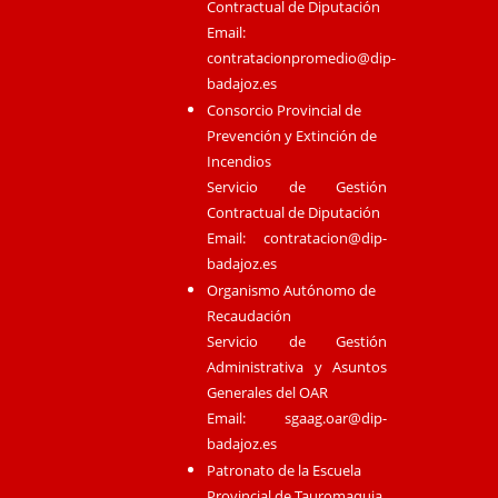
Contractual de Diputación
Email:
contratacionpromedio@dip-
badajoz.es
Consorcio Provincial de
Prevención y Extinción de
Incendios
Servicio de Gestión
Contractual de Diputación
Email:
contratacion@dip-
badajoz.es
Organismo Autónomo de
Recaudación
Servicio de Gestión
Administrativa y Asuntos
Generales del OAR
Email:
sgaag.oar@dip-
badajoz.es
Patronato de la Escuela
Provincial de Tauromaquia