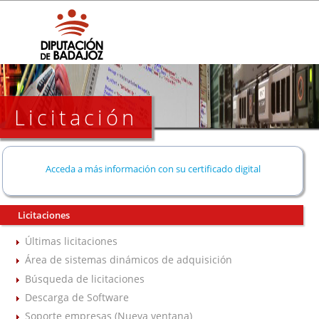
Licitación
Acceda a más información con su certificado digital
Licitaciones
Últimas licitaciones
Área de sistemas dinámicos de adquisición
Búsqueda de licitaciones
Descarga de Software
Soporte empresas (Nueva ventana)