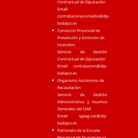
Contractual de Diputación
Email:
contratacionpromedio@dip-
badajoz.es
Consorcio Provincial de
Prevención y Extinción de
Incendios
Servicio de Gestión
Contractual de Diputación
Email:
contratacion@dip-
badajoz.es
Organismo Autónomo de
Recaudación
Servicio de Gestión
Administrativa y Asuntos
Generales del OAR
Email:
sgaag.oar@dip-
badajoz.es
Patronato de la Escuela
Provincial de Tauromaquia