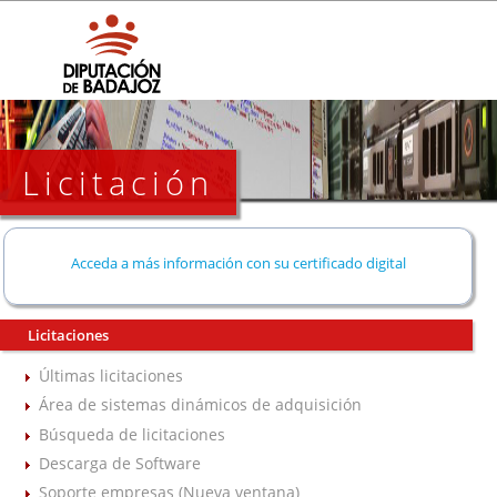
Licitación
Acceda a más información con su certificado digital
Licitaciones
Últimas licitaciones
Área de sistemas dinámicos de adquisición
Búsqueda de licitaciones
Descarga de Software
Soporte empresas (Nueva ventana)