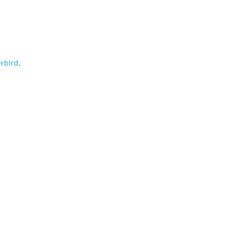
rbird
.