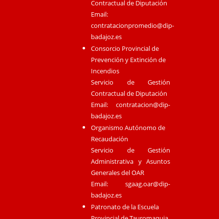
Contractual de Diputación
Email:
contratacionpromedio@dip-
badajoz.es
Consorcio Provincial de
Prevención y Extinción de
Incendios
Servicio de Gestión
Contractual de Diputación
Email:
contratacion@dip-
badajoz.es
Organismo Autónomo de
Recaudación
Servicio de Gestión
Administrativa y Asuntos
Generales del OAR
Email:
sgaag.oar@dip-
badajoz.es
Patronato de la Escuela
Provincial de Tauromaquia