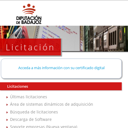
Licitación
Acceda a más información con su certificado digital
Licitaciones
Últimas licitaciones
Área de sistemas dinámicos de adquisición
Búsqueda de licitaciones
Descarga de Software
Soporte empresas (Nueva ventana)