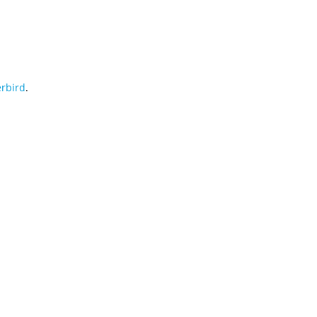
rbird
.