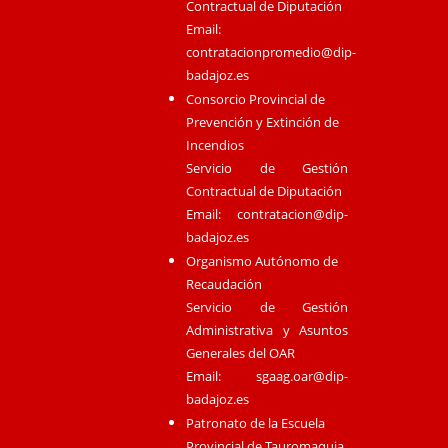
Contractual de Diputación
Email:
contratacionpromedio@dip-
badajoz.es
Consorcio Provincial de
Prevención y Extinción de
Incendios
Servicio de Gestión
Contractual de Diputación
Email:
contratacion@dip-
badajoz.es
Organismo Autónomo de
Recaudación
Servicio de Gestión
Administrativa y Asuntos
Generales del OAR
Email:
sgaag.oar@dip-
badajoz.es
Patronato de la Escuela
Provincial de Tauromaquia