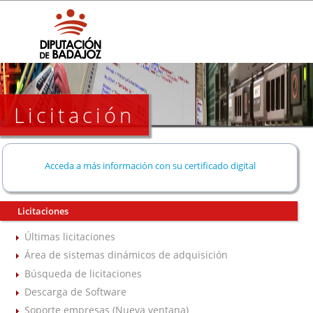
Licitación
Acceda a más información con su certificado digital
Licitaciones
Últimas licitaciones
Área de sistemas dinámicos de adquisición
Búsqueda de licitaciones
Descarga de Software
Soporte empresas (Nueva ventana)