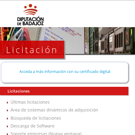
Licitación
Acceda a más información con su certificado digital
Licitaciones
Últimas licitaciones
Área de sistemas dinámicos de adquisición
Búsqueda de licitaciones
Descarga de Software
Soporte empresas (Nueva ventana)