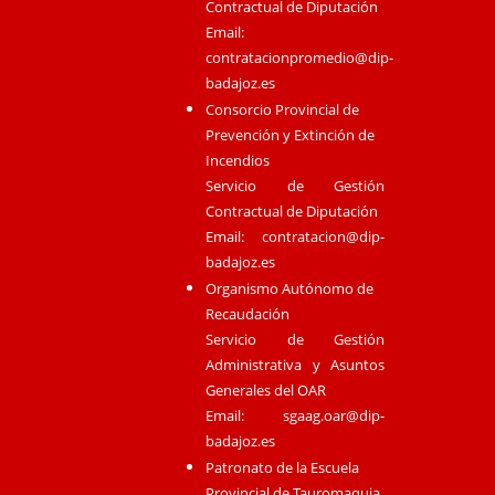
Contractual de Diputación
Email:
contratacionpromedio@dip-
badajoz.es
Consorcio Provincial de
Prevención y Extinción de
Incendios
Servicio de Gestión
Contractual de Diputación
Email:
contratacion@dip-
badajoz.es
Organismo Autónomo de
Recaudación
Servicio de Gestión
Administrativa y Asuntos
Generales del OAR
Email:
sgaag.oar@dip-
badajoz.es
Patronato de la Escuela
Provincial de Tauromaquia