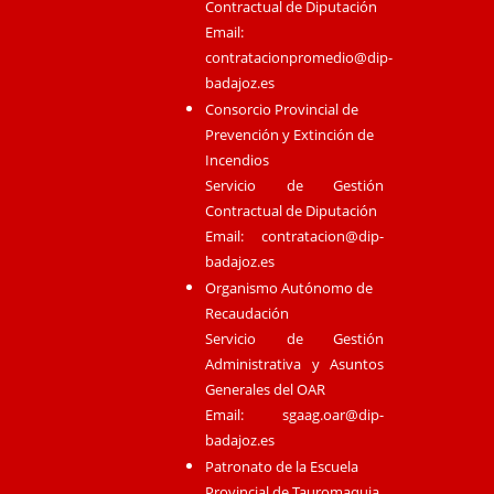
Contractual de Diputación
Email:
contratacionpromedio@dip-
badajoz.es
Consorcio Provincial de
Prevención y Extinción de
Incendios
Servicio de Gestión
Contractual de Diputación
Email:
contratacion@dip-
badajoz.es
Organismo Autónomo de
Recaudación
Servicio de Gestión
Administrativa y Asuntos
Generales del OAR
Email:
sgaag.oar@dip-
badajoz.es
Patronato de la Escuela
Provincial de Tauromaquia