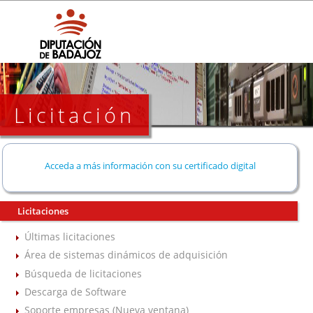
Licitación
Acceda a más información con su certificado digital
Licitaciones
Últimas licitaciones
Área de sistemas dinámicos de adquisición
Búsqueda de licitaciones
Descarga de Software
Soporte empresas (Nueva ventana)