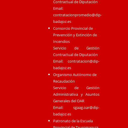
Contractual de Diputación
Email:
contratacionpromedio@dip-
badajoz.es
Consorcio Provincial de
Prevención y Extinción de
Incendios
Servicio de Gestión
Contractual de Diputación
Email:
contratacion@dip-
badajoz.es
Organismo Autónomo de
Recaudación
Servicio de Gestión
Administrativa y Asuntos
Generales del OAR
Email:
sgaag.oar@dip-
badajoz.es
Patronato de la Escuela
Provincial de Tauromaquia