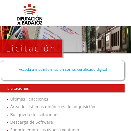
Licitación
Acceda a más información con su certificado digital
Licitaciones
Últimas licitaciones
Área de sistemas dinámicos de adquisición
Búsqueda de licitaciones
Descarga de Software
Soporte empresas (Nueva ventana)