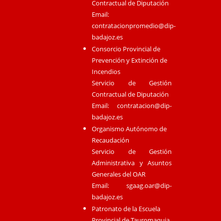
Contractual de Diputación
Email:
contratacionpromedio@dip-
badajoz.es
Consorcio Provincial de
Prevención y Extinción de
Incendios
Servicio de Gestión
Contractual de Diputación
Email:
contratacion@dip-
badajoz.es
Organismo Autónomo de
Recaudación
Servicio de Gestión
Administrativa y Asuntos
Generales del OAR
Email:
sgaag.oar@dip-
badajoz.es
Patronato de la Escuela
Provincial de Tauromaquia