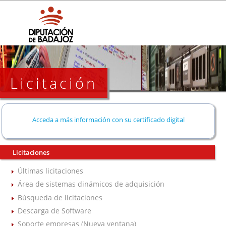
Licitación
Acceda a más información con su certificado digital
Licitaciones
Últimas licitaciones
Área de sistemas dinámicos de adquisición
Búsqueda de licitaciones
Descarga de Software
Soporte empresas (Nueva ventana)