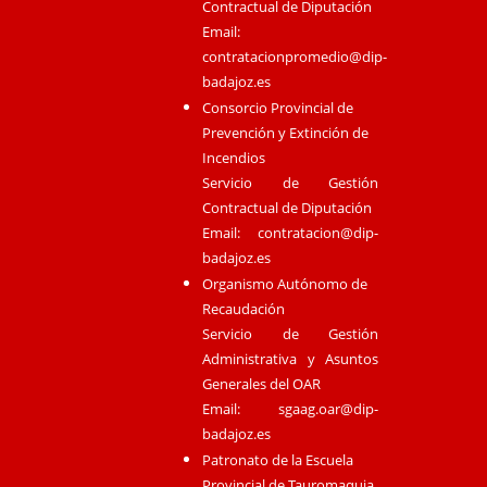
Contractual de Diputación
Email:
contratacionpromedio@dip-
badajoz.es
Consorcio Provincial de
Prevención y Extinción de
Incendios
Servicio de Gestión
Contractual de Diputación
Email:
contratacion@dip-
badajoz.es
Organismo Autónomo de
Recaudación
Servicio de Gestión
Administrativa y Asuntos
Generales del OAR
Email:
sgaag.oar@dip-
badajoz.es
Patronato de la Escuela
Provincial de Tauromaquia