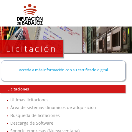
Licitación
Acceda a más información con su certificado digital
Licitaciones
Últimas licitaciones
Área de sistemas dinámicos de adquisición
Búsqueda de licitaciones
Descarga de Software
Soporte empresas (Nueva ventana)