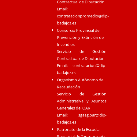
Contractual de Diputación
Email:
contratacionpromedio@dip-
badajoz.es
Consorcio Provincial de
Prevención y Extinción de
Incendios
Servicio de Gestión
Contractual de Diputación
Email:
contratacion@dip-
badajoz.es
Organismo Autónomo de
Recaudación
Servicio de Gestión
Administrativa y Asuntos
Generales del OAR
Email:
sgaag.oar@dip-
badajoz.es
Patronato de la Escuela
Provincial de Tauromaquia