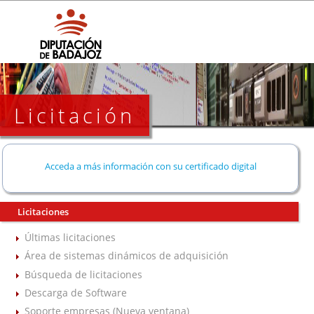
Licitación
Acceda a más información con su certificado digital
Licitaciones
Últimas licitaciones
Área de sistemas dinámicos de adquisición
Búsqueda de licitaciones
Descarga de Software
Soporte empresas (Nueva ventana)