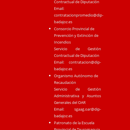
Contractual de Diputación
Email:
contratacionpromedio@dip-
badajoz.es
Consorcio Provincial de
Prevención y Extinción de
Incendios
Servicio de Gestión
Contractual de Diputación
Email:
contratacion@dip-
badajoz.es
Organismo Autónomo de
Recaudación
Servicio de Gestión
Administrativa y Asuntos
Generales del OAR
Email:
sgaag.oar@dip-
badajoz.es
Patronato de la Escuela
Provincial de Tauromaquia