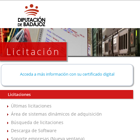
Licitación
Acceda a más información con su certificado digital
Licitaciones
Últimas licitaciones
Área de sistemas dinámicos de adquisición
Búsqueda de licitaciones
Descarga de Software
Soporte empresas (Nueva ventana)