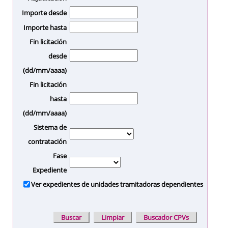
Importe desde
Importe hasta
Fin licitación
desde
(dd/mm/aaaa)
Fin licitación
hasta
(dd/mm/aaaa)
Sistema de
contratación
Fase
Expediente
Ver expedientes de unidades tramitadoras dependientes