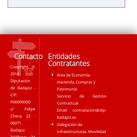
Contacto
Entidades
Contratantes
Copyright ©
2014
Área de Economía,
Diputación
Hacienda, Compras y
de Badajoz -
Patrimonio
CIF:
Servicio de Gestión
P0600000D
Contractual
c/ Felipe
Email:
contratacion@dip-
Checa, 23 -
badajoz.es
06071
Delegación de
Badajoz
Infraestructuras, Movilidad