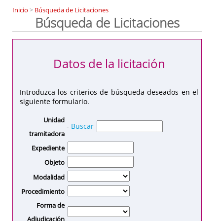
Inicio
>
Búsqueda de Licitaciones
Búsqueda de Licitaciones
Datos de la licitación
Introduzca los criterios de búsqueda deseados en el
siguiente formulario.
Unidad
-
Buscar
tramitadora
Expediente
Objeto
Modalidad
Procedimiento
Forma de
Adjudicación