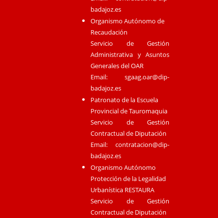
badajoz.es
Organismo Autónomo de
Recaudación
Servicio de Gestión
Administrativa y Asuntos
Generales del OAR
Email:
sgaag.oar@dip-
badajoz.es
Patronato de la Escuela
Provincial de Tauromaquia
Servicio de Gestión
Contractual de Diputación
Email:
contratacion@dip-
badajoz.es
Organismo Autónomo
Protección de la Legalidad
Urbanística RESTAURA
Servicio de Gestión
Contractual de Diputación