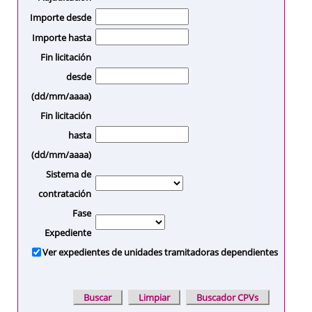
Importe desde
Importe hasta
Fin licitación
desde
(dd/mm/aaaa)
Fin licitación
hasta
(dd/mm/aaaa)
Sistema de
contratación
Fase
Expediente
Ver expedientes de unidades tramitadoras dependientes