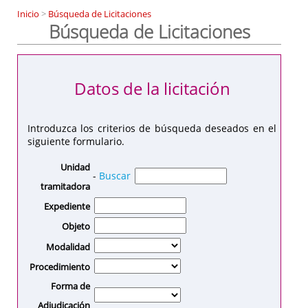
Inicio
>
Búsqueda de Licitaciones
Búsqueda de Licitaciones
Datos de la licitación
Introduzca los criterios de búsqueda deseados en el
siguiente formulario.
Unidad
-
Buscar
tramitadora
Expediente
Objeto
Modalidad
Procedimiento
Forma de
Adjudicación