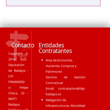
Contacto
Entidades
Contratantes
Copyright ©
2014
Área de Economía,
Diputación
Hacienda, Compras y
de Badajoz -
Patrimonio
CIF:
Servicio de Gestión
P0600000D
Contractual
c/ Felipe
Email:
contratacion@dip-
Checa, 23 -
badajoz.es
06071
Delegación de
Badajoz
Infraestructuras, Movilidad