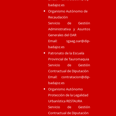
badajoz.es
Organismo Autónomo de
Recaudación
Servicio de Gestión
Administrativa y Asuntos
Generales del OAR
Email:
sgaag.oar@dip-
badajoz.es
Patronato de la Escuela
Provincial de Tauromaquia
Servicio de Gestión
Contractual de Diputación
Email:
contratacion@dip-
badajoz.es
Organismo Autónomo
Protección de la Legalidad
Urbanística RESTAURA
Servicio de Gestión
Contractual de Diputación