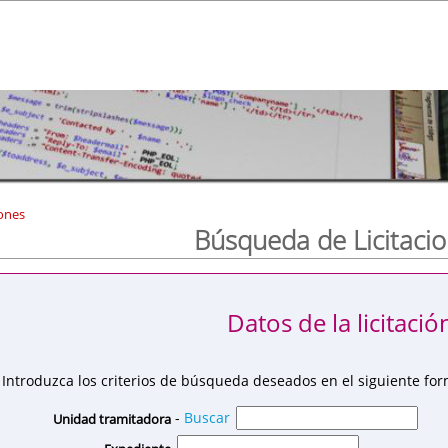
ones
Búsqueda de Licitaci
Datos de la licitació
Introduzca los criterios de búsqueda deseados en el siguiente for
-
Buscar
Unidad tramitadora