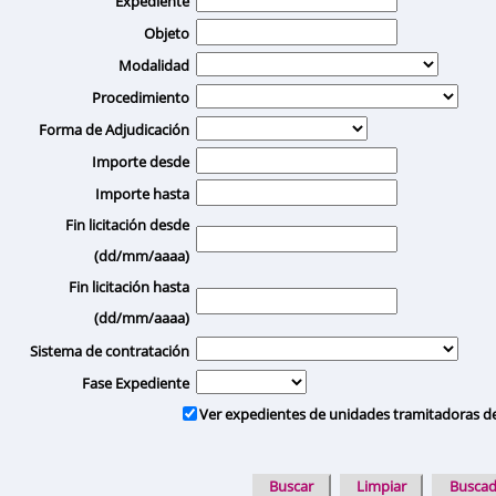
Expediente
Objeto
Modalidad
Procedimiento
Forma de Adjudicación
Importe desde
Importe hasta
Fin licitación desde
(dd/mm/aaaa)
Fin licitación hasta
(dd/mm/aaaa)
Sistema de contratación
Fase Expediente
Ver expedientes de unidades tramitadoras d