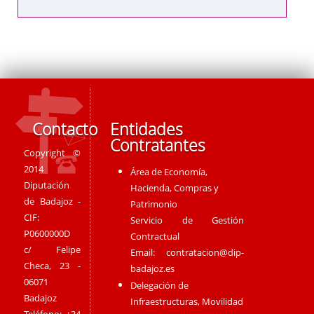
Contacto
Entidades
Contratantes
Copyright ©
2014
Área de Economía,
Diputación
Hacienda, Compras y
de Badajoz -
Patrimonio
CIF:
Servicio de Gestión
P0600000D
Contractual
c/ Felipe
Email:
contratacion@dip-
Checa, 23 -
badajoz.es
06071
Delegación de
Badajoz
Infraestructuras, Movilidad