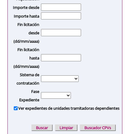
Importe desde
Importe hasta
Fin licitación
desde
(dd/mm/aaaa)
Fin licitación
hasta
(dd/mm/aaaa)
Sistema de
contratación
Fase
Expediente
Ver expedientes de unidades tramitadoras dependientes