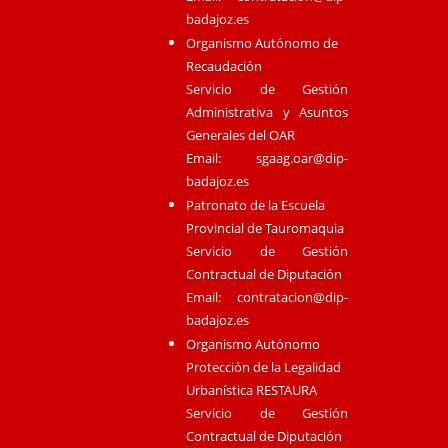
badajoz.es
Organismo Autónomo de
Recaudación
Servicio de Gestión
Administrativa y Asuntos
Generales del OAR
Email:
sgaag.oar@dip-
badajoz.es
Patronato de la Escuela
Provincial de Tauromaquia
Servicio de Gestión
Contractual de Diputación
Email:
contratacion@dip-
badajoz.es
Organismo Autónomo
Protección de la Legalidad
Urbanística RESTAURA
Servicio de Gestión
Contractual de Diputación