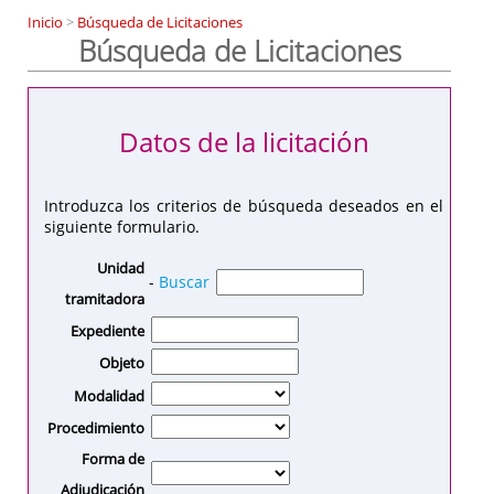
Inicio
>
Búsqueda de Licitaciones
Búsqueda de Licitaciones
Datos de la licitación
Introduzca los criterios de búsqueda deseados en el
siguiente formulario.
Unidad
-
Buscar
tramitadora
Expediente
Objeto
Modalidad
Procedimiento
Forma de
Adjudicación