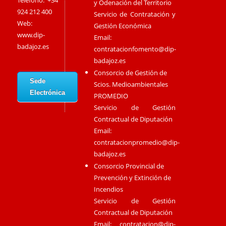
Teléfono: +34
y Odenación del Territorio
924 212 400
Servicio de Contratación y
Web:
Gestión Económica
www.dip-
Email:
badajoz.es
contratacionfomento@dip-
badajoz.es
Consorcio de Gestión de
Sede
Scios. Medioambientales
Electrónica
PROMEDIO
Servicio de Gestión
Contractual de Diputación
Email:
contratacionpromedio@dip-
badajoz.es
Consorcio Provincial de
Prevención y Extinción de
Incendios
Servicio de Gestión
Contractual de Diputación
Email:
contratacion@dip-