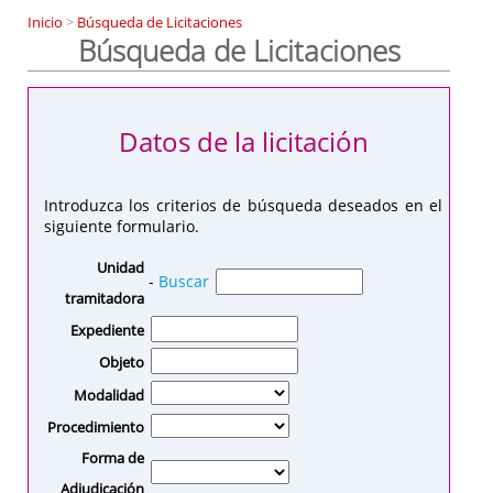
Inicio
>
Búsqueda de Licitaciones
Búsqueda de Licitaciones
Datos de la licitación
Introduzca los criterios de búsqueda deseados en el
siguiente formulario.
Unidad
-
Buscar
tramitadora
Expediente
Objeto
Modalidad
Procedimiento
Forma de
Adjudicación