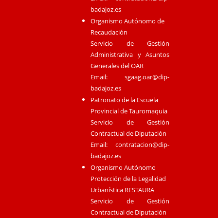
badajoz.es
Organismo Autónomo de
Recaudación
Servicio de Gestión
Administrativa y Asuntos
Generales del OAR
Email:
sgaag.oar@dip-
badajoz.es
Patronato de la Escuela
Provincial de Tauromaquia
Servicio de Gestión
Contractual de Diputación
Email:
contratacion@dip-
badajoz.es
Organismo Autónomo
Protección de la Legalidad
Urbanística RESTAURA
Servicio de Gestión
Contractual de Diputación