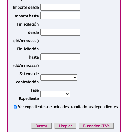
Importe desde
Importe hasta
Fin licitación
desde
(dd/mm/aaaa)
Fin licitación
hasta
(dd/mm/aaaa)
Sistema de
contratación
Fase
Expediente
Ver expedientes de unidades tramitadoras dependientes