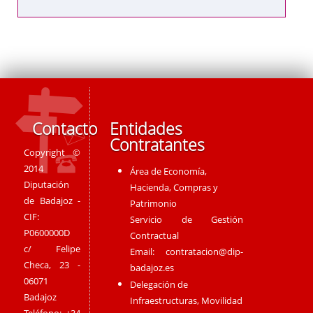
Contacto
Entidades
Contratantes
Copyright ©
2014
Área de Economía,
Diputación
Hacienda, Compras y
de Badajoz -
Patrimonio
CIF:
Servicio de Gestión
P0600000D
Contractual
c/ Felipe
Email:
contratacion@dip-
Checa, 23 -
badajoz.es
06071
Delegación de
Badajoz
Infraestructuras, Movilidad