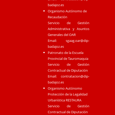
badajoz.es
Organismo Autónomo de
Recaudación
Servicio de Gestión
Administrativa y Asuntos
Generales del OAR
Email:
sgaag.oar@dip-
badajoz.es
Patronato de la Escuela
Provincial de Tauromaquia
Servicio de Gestión
Contractual de Diputación
Email:
contratacion@dip-
badajoz.es
Organismo Autónomo
Protección de la Legalidad
Urbanística RESTAURA
Servicio de Gestión
Contractual de Diputación