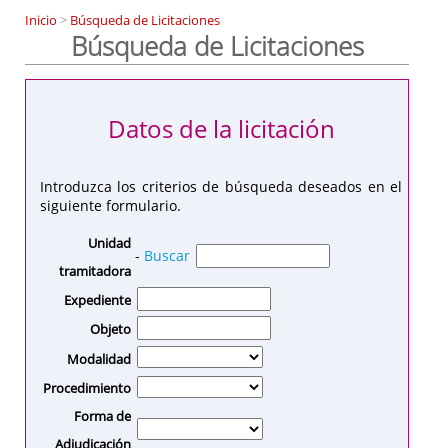
Inicio
>
Búsqueda de Licitaciones
Búsqueda de Licitaciones
Datos de la licitación
Introduzca los criterios de búsqueda deseados en el
siguiente formulario.
Unidad
-
Buscar
tramitadora
Expediente
Objeto
Modalidad
Procedimiento
Forma de
Adjudicación