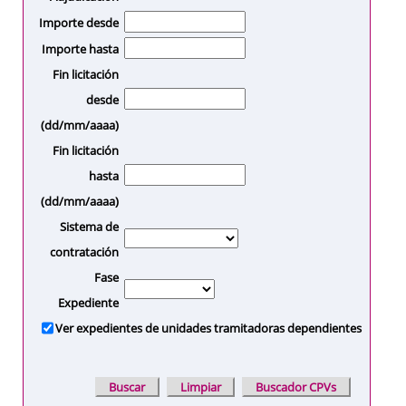
Importe desde
Importe hasta
Fin licitación
desde
(dd/mm/aaaa)
Fin licitación
hasta
(dd/mm/aaaa)
Sistema de
contratación
Fase
Expediente
Ver expedientes de unidades tramitadoras dependientes