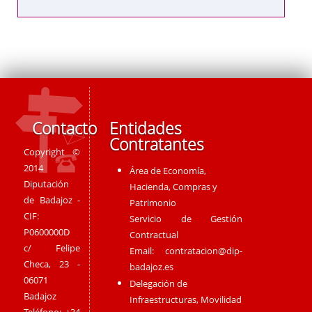
Contacto
Entidades
Contratantes
Copyright ©
2014
Área de Economía,
Diputación
Hacienda, Compras y
de Badajoz -
Patrimonio
CIF:
Servicio de Gestión
P0600000D
Contractual
c/ Felipe
Email:
contratacion@dip-
Checa, 23 -
badajoz.es
06071
Delegación de
Badajoz
Infraestructuras, Movilidad