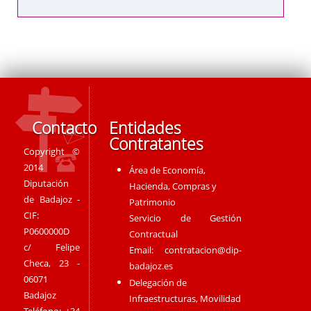
Contacto
Entidades
Contratantes
Copyright ©
2014
Área de Economía,
Diputación
Hacienda, Compras y
de Badajoz -
Patrimonio
CIF:
Servicio de Gestión
P0600000D
Contractual
c/ Felipe
Email:
contratacion@dip-
Checa, 23 -
badajoz.es
06071
Delegación de
Badajoz
Infraestructuras, Movilidad