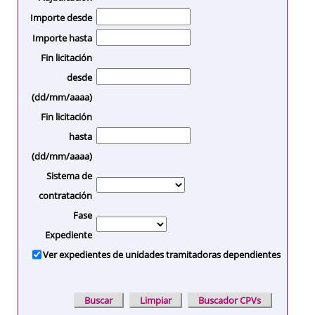
Importe desde
Importe hasta
Fin licitación
desde
(dd/mm/aaaa)
Fin licitación
hasta
(dd/mm/aaaa)
Sistema de
contratación
Fase
Expediente
Ver expedientes de unidades tramitadoras dependientes