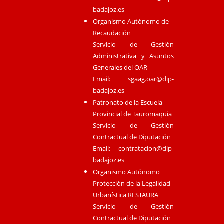
badajoz.es
Organismo Autónomo de
Recaudación
Servicio de Gestión
Administrativa y Asuntos
Generales del OAR
Email:
sgaag.oar@dip-
badajoz.es
Patronato de la Escuela
Provincial de Tauromaquia
Servicio de Gestión
Contractual de Diputación
Email:
contratacion@dip-
badajoz.es
Organismo Autónomo
Protección de la Legalidad
Urbanística RESTAURA
Servicio de Gestión
Contractual de Diputación