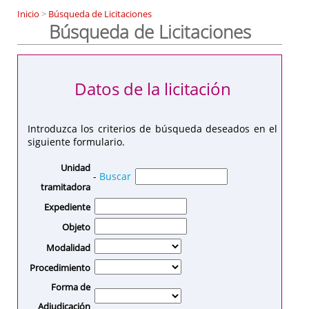
Inicio
>
Búsqueda de Licitaciones
Búsqueda de Licitaciones
Datos de la licitación
Introduzca los criterios de búsqueda deseados en el
siguiente formulario.
Unidad
-
Buscar
tramitadora
Expediente
Objeto
Modalidad
Procedimiento
Forma de
Adjudicación