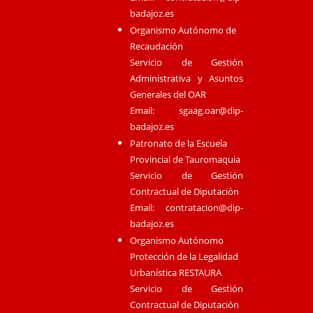
badajoz.es
Organismo Autónomo de
Recaudación
Servicio de Gestión
Administrativa y Asuntos
Generales del OAR
Email:
sgaag.oar@dip-
badajoz.es
Patronato de la Escuela
Provincial de Tauromaquia
Servicio de Gestión
Contractual de Diputación
Email:
contratacion@dip-
badajoz.es
Organismo Autónomo
Protección de la Legalidad
Urbanística RESTAURA
Servicio de Gestión
Contractual de Diputación