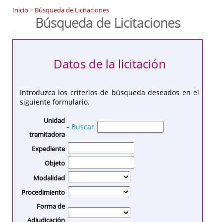
Inicio
>
Búsqueda de Licitaciones
Búsqueda de Licitaciones
Datos de la licitación
Introduzca los criterios de búsqueda deseados en el
siguiente formulario.
Unidad
-
Buscar
tramitadora
Expediente
Objeto
Modalidad
Procedimiento
Forma de
Adjudicación