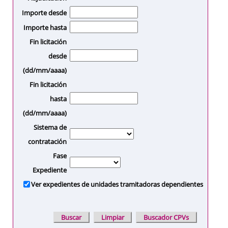
Importe desde
Importe hasta
Fin licitación
desde
(dd/mm/aaaa)
Fin licitación
hasta
(dd/mm/aaaa)
Sistema de
contratación
Fase
Expediente
Ver expedientes de unidades tramitadoras dependientes