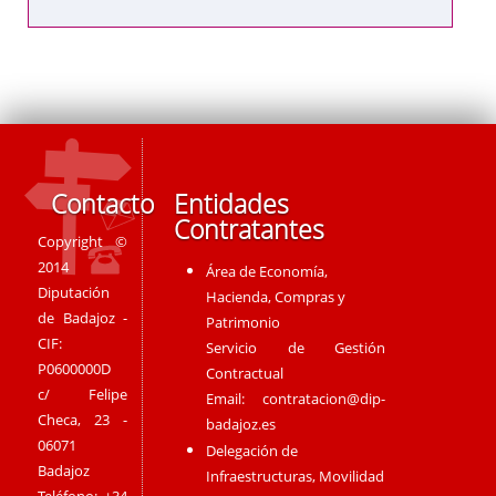
Contacto
Entidades
Contratantes
Copyright ©
2014
Área de Economía,
Diputación
Hacienda, Compras y
de Badajoz -
Patrimonio
CIF:
Servicio de Gestión
P0600000D
Contractual
c/ Felipe
Email:
contratacion@dip-
Checa, 23 -
badajoz.es
06071
Delegación de
Badajoz
Infraestructuras, Movilidad