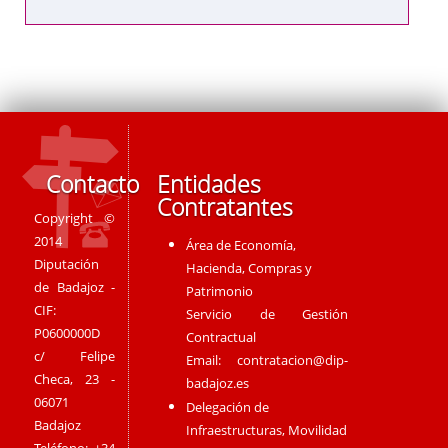
Contacto
Entidades
Contratantes
Copyright ©
2014
Área de Economía,
Diputación
Hacienda, Compras y
de Badajoz -
Patrimonio
CIF:
Servicio de Gestión
P0600000D
Contractual
c/ Felipe
Email:
contratacion@dip-
Checa, 23 -
badajoz.es
06071
Delegación de
Badajoz
Infraestructuras, Movilidad