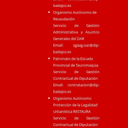
badajoz.es
Organismo Autónomo de
Recaudación
Servicio de Gestión
Administrativa y Asuntos
Generales del OAR
Email:
sgaag.oar@dip-
badajoz.es
Patronato de la Escuela
Provincial de Tauromaquia
Servicio de Gestión
Contractual de Diputación
Email:
contratacion@dip-
badajoz.es
Organismo Autónomo
Protección de la Legalidad
Urbanística RESTAURA
Servicio de Gestión
Contractual de Diputación