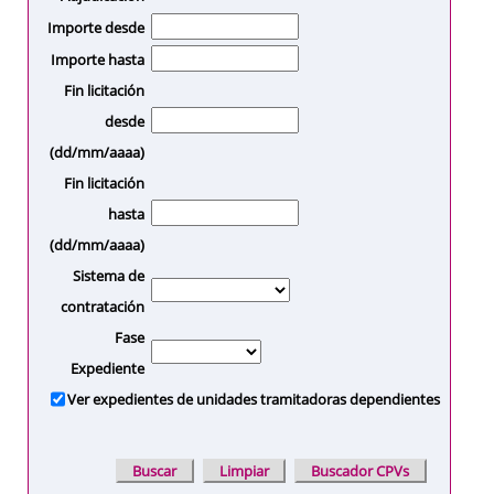
Importe desde
Importe hasta
Fin licitación
desde
(dd/mm/aaaa)
Fin licitación
hasta
(dd/mm/aaaa)
Sistema de
contratación
Fase
Expediente
Ver expedientes de unidades tramitadoras dependientes