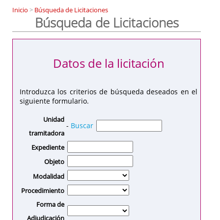
Inicio
>
Búsqueda de Licitaciones
Búsqueda de Licitaciones
Datos de la licitación
Introduzca los criterios de búsqueda deseados en el
siguiente formulario.
Unidad
-
Buscar
tramitadora
Expediente
Objeto
Modalidad
Procedimiento
Forma de
Adjudicación