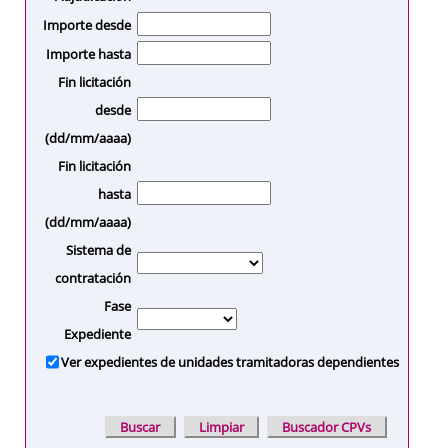
Importe desde
Importe hasta
Fin licitación
desde
(dd/mm/aaaa)
Fin licitación
hasta
(dd/mm/aaaa)
Sistema de
contratación
Fase
Expediente
Ver expedientes de unidades tramitadoras dependientes