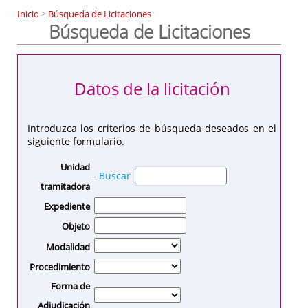
Inicio
>
Búsqueda de Licitaciones
Búsqueda de Licitaciones
Datos de la licitación
Introduzca los criterios de búsqueda deseados en el
siguiente formulario.
Unidad
-
Buscar
tramitadora
Expediente
Objeto
Modalidad
Procedimiento
Forma de
Adjudicación