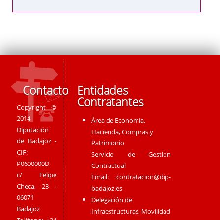
Contacto
Entidades
Contratantes
Copyright ©
2014
Área de Economía,
Diputación
Hacienda, Compras y
de Badajoz -
Patrimonio
CIF:
Servicio de Gestión
P0600000D
Contractual
c/ Felipe
Email:
contratacion@dip-
Checa, 23 -
badajoz.es
06071
Delegación de
Badajoz
Infraestructuras, Movilidad