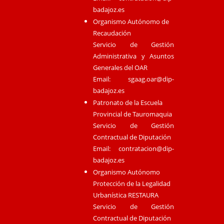
badajoz.es
Organismo Autónomo de
Recaudación
Servicio de Gestión
Administrativa y Asuntos
Generales del OAR
Email:
sgaag.oar@dip-
badajoz.es
Patronato de la Escuela
Provincial de Tauromaquia
Servicio de Gestión
Contractual de Diputación
Email:
contratacion@dip-
badajoz.es
Organismo Autónomo
Protección de la Legalidad
Urbanística RESTAURA
Servicio de Gestión
Contractual de Diputación