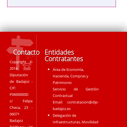
Contacto
Entidades
Contratantes
Copyright ©
2014
Área de Economía,
Diputación
Hacienda, Compras y
de Badajoz -
Patrimonio
CIF:
Servicio de Gestión
P0600000D
Contractual
c/ Felipe
Email:
contratacion@dip-
Checa, 23 -
badajoz.es
06071
Delegación de
Badajoz
Infraestructuras, Movilidad