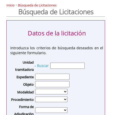
Inicio
>
Búsqueda de Licitaciones
Búsqueda de Licitaciones
Datos de la licitación
Introduzca los criterios de búsqueda deseados en el
siguiente formulario.
Unidad
-
Buscar
tramitadora
Expediente
Objeto
Modalidad
Procedimiento
Forma de
Adjudicación