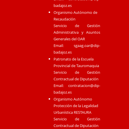
badajoz.es
Organismo Autónomo de
Recaudación
Servicio de Gestión
Administrativa y Asuntos
Generales del OAR
Email:
sgaag.oar@dip-
badajoz.es
Patronato de la Escuela
Provincial de Tauromaquia
Servicio de Gestión
Contractual de Diputación
Email:
contratacion@dip-
badajoz.es
Organismo Autónomo
Protección de la Legalidad
Urbanística RESTAURA
Servicio de Gestión
Contractual de Diputación