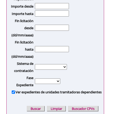
Importe desde
Importe hasta
Fin licitación
desde
(dd/mm/aaaa)
Fin licitación
hasta
(dd/mm/aaaa)
Sistema de
contratación
Fase
Expediente
Ver expedientes de unidades tramitadoras dependientes