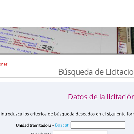
ones
Búsqueda de Licitaci
Datos de la licitació
Introduzca los criterios de búsqueda deseados en el siguiente for
-
Buscar
Unidad tramitadora