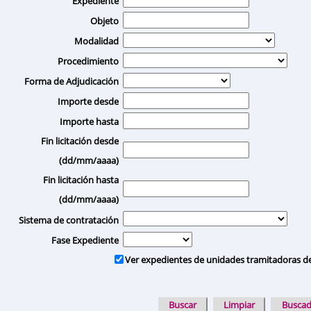
Expediente
Objeto
Modalidad
Procedimiento
Forma de Adjudicación
Importe desde
Importe hasta
Fin licitación desde
(dd/mm/aaaa)
Fin licitación hasta
(dd/mm/aaaa)
Sistema de contratación
Fase Expediente
Ver expedientes de unidades tramitadoras d