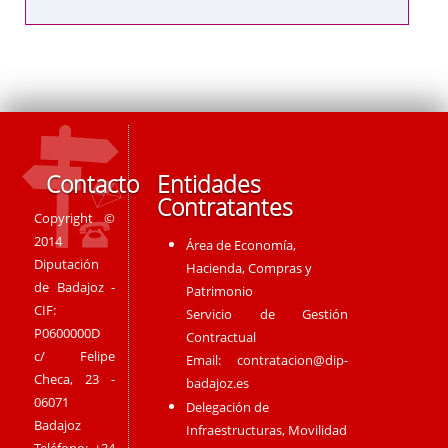
Contacto
Entidades
Contratantes
Copyright ©
2014
Área de Economía,
Diputación
Hacienda, Compras y
de Badajoz -
Patrimonio
CIF:
Servicio de Gestión
P0600000D
Contractual
c/ Felipe
Email:
contratacion@dip-
Checa, 23 -
badajoz.es
06071
Delegación de
Badajoz
Infraestructuras, Movilidad