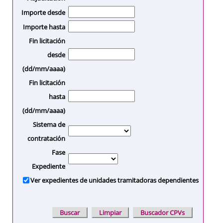
Importe desde
Importe hasta
Fin licitación
desde
(dd/mm/aaaa)
Fin licitación
hasta
(dd/mm/aaaa)
Sistema de
contratación
Fase
Expediente
Ver expedientes de unidades tramitadoras dependientes