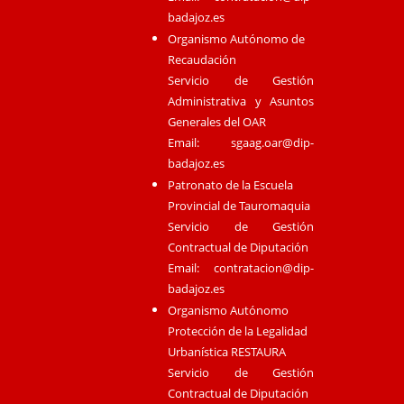
badajoz.es
Organismo Autónomo de
Recaudación
Servicio de Gestión
Administrativa y Asuntos
Generales del OAR
Email:
sgaag.oar@dip-
badajoz.es
Patronato de la Escuela
Provincial de Tauromaquia
Servicio de Gestión
Contractual de Diputación
Email:
contratacion@dip-
badajoz.es
Organismo Autónomo
Protección de la Legalidad
Urbanística RESTAURA
Servicio de Gestión
Contractual de Diputación