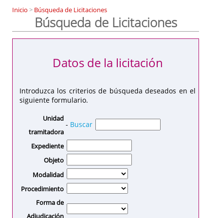
Inicio
>
Búsqueda de Licitaciones
Búsqueda de Licitaciones
Datos de la licitación
Introduzca los criterios de búsqueda deseados en el
siguiente formulario.
Unidad
-
Buscar
tramitadora
Expediente
Objeto
Modalidad
Procedimiento
Forma de
Adjudicación