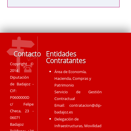
Contacto
Entidades
Contratantes
Copyright ©
2014
Área de Economía,
Diputación
Hacienda, Compras y
de Badajoz -
Patrimonio
CIF:
Servicio de Gestión
P0600000D
Contractual
c/ Felipe
Email:
contratacion@dip-
Checa, 23 -
badajoz.es
06071
Delegación de
Badajoz
Infraestructuras, Movilidad