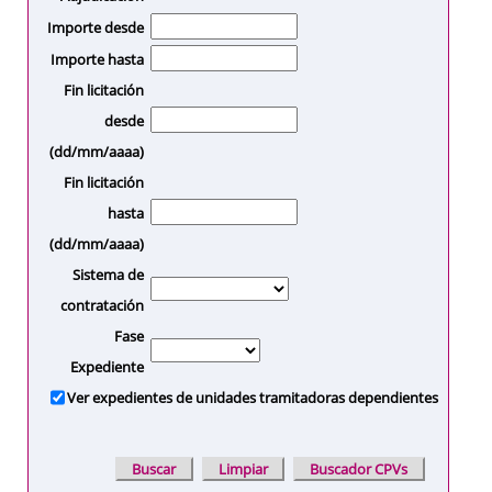
Importe desde
Importe hasta
Fin licitación
desde
(dd/mm/aaaa)
Fin licitación
hasta
(dd/mm/aaaa)
Sistema de
contratación
Fase
Expediente
Ver expedientes de unidades tramitadoras dependientes