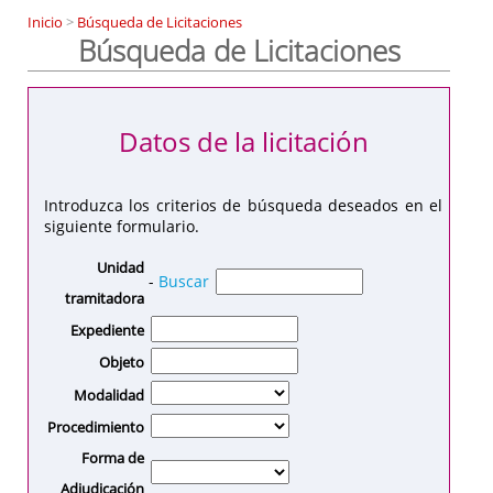
Inicio
>
Búsqueda de Licitaciones
Búsqueda de Licitaciones
Datos de la licitación
Introduzca los criterios de búsqueda deseados en el
siguiente formulario.
Unidad
-
Buscar
tramitadora
Expediente
Objeto
Modalidad
Procedimiento
Forma de
Adjudicación