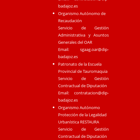
badajoz.es
Organismo Autónomo de
Recaudación
Servicio de Gestión
Administrativa y Asuntos
Generales del OAR
Email:
sgaag.oar@dip-
badajoz.es
Patronato de la Escuela
Provincial de Tauromaquia
Servicio de Gestión
Contractual de Diputación
Email:
contratacion@dip-
badajoz.es
Organismo Autónomo
Protección de la Legalidad
Urbanística RESTAURA
Servicio de Gestión
Contractual de Diputación