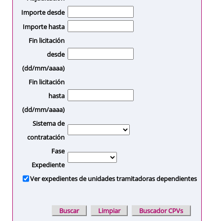
Importe desde
Importe hasta
Fin licitación
desde
(dd/mm/aaaa)
Fin licitación
hasta
(dd/mm/aaaa)
Sistema de
contratación
Fase
Expediente
Ver expedientes de unidades tramitadoras dependientes