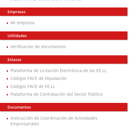
Empresas
Mi empresa
Utilidades
Verificación de documentos
Enlaces
Plataforma de Licitación Electrónica de las EE.LL.
Códigos FACE de Diputación
Códigos FACE de EE.LL
Plataforma de Contratación del Sector Público
Documentos
Instrucción de Coordinación de Actividades
Empresariales