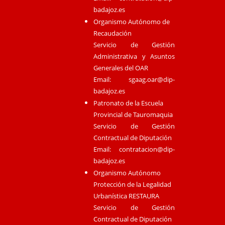
badajoz.es
Organismo Autónomo de
Recaudación
Servicio de Gestión
Administrativa y Asuntos
Generales del OAR
Email:
sgaag.oar@dip-
badajoz.es
Patronato de la Escuela
Provincial de Tauromaquia
Servicio de Gestión
Contractual de Diputación
Email:
contratacion@dip-
badajoz.es
Organismo Autónomo
Protección de la Legalidad
Urbanística RESTAURA
Servicio de Gestión
Contractual de Diputación