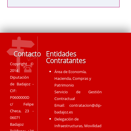
Contacto
Entidades
Contratantes
Copyright ©
2014
Área de Economía,
Diputación
Hacienda, Compras y
de Badajoz -
Patrimonio
CIF:
Servicio de Gestión
P0600000D
Contractual
c/ Felipe
Email:
contratacion@dip-
Checa, 23 -
badajoz.es
06071
Delegación de
Badajoz
Infraestructuras, Movilidad