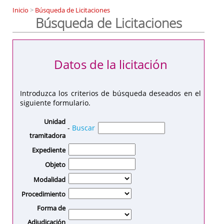
Inicio
>
Búsqueda de Licitaciones
Búsqueda de Licitaciones
Datos de la licitación
Introduzca los criterios de búsqueda deseados en el
siguiente formulario.
Unidad
-
Buscar
tramitadora
Expediente
Objeto
Modalidad
Procedimiento
Forma de
Adjudicación