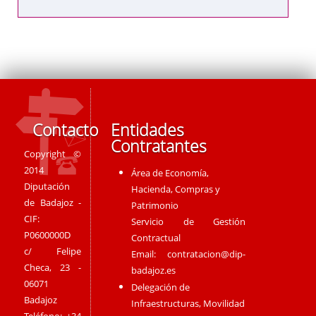
Contacto
Entidades
Contratantes
Copyright ©
2014
Área de Economía,
Diputación
Hacienda, Compras y
de Badajoz -
Patrimonio
CIF:
Servicio de Gestión
P0600000D
Contractual
c/ Felipe
Email:
contratacion@dip-
Checa, 23 -
badajoz.es
06071
Delegación de
Badajoz
Infraestructuras, Movilidad