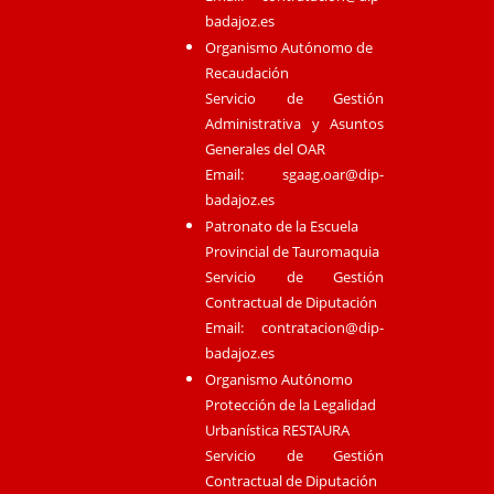
badajoz.es
Organismo Autónomo de
Recaudación
Servicio de Gestión
Administrativa y Asuntos
Generales del OAR
Email:
sgaag.oar@dip-
badajoz.es
Patronato de la Escuela
Provincial de Tauromaquia
Servicio de Gestión
Contractual de Diputación
Email:
contratacion@dip-
badajoz.es
Organismo Autónomo
Protección de la Legalidad
Urbanística RESTAURA
Servicio de Gestión
Contractual de Diputación