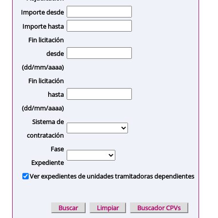
Importe desde
Importe hasta
Fin licitación
desde
(dd/mm/aaaa)
Fin licitación
hasta
(dd/mm/aaaa)
Sistema de
contratación
Fase
Expediente
Ver expedientes de unidades tramitadoras dependientes