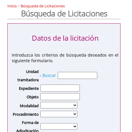
Inicio
>
Búsqueda de Licitaciones
Búsqueda de Licitaciones
Datos de la licitación
Introduzca los criterios de búsqueda deseados en el
siguiente formulario.
Unidad
-
Buscar
tramitadora
Expediente
Objeto
Modalidad
Procedimiento
Forma de
Adjudicación