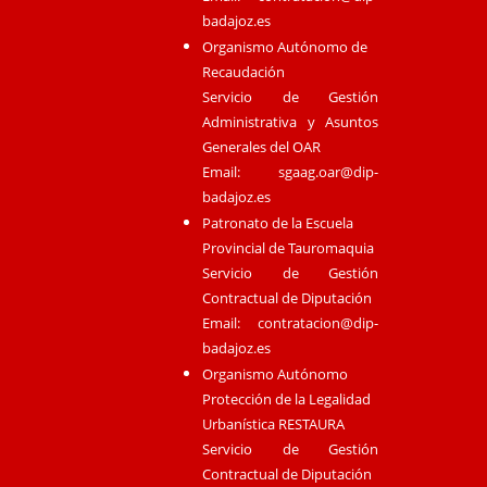
badajoz.es
Organismo Autónomo de
Recaudación
Servicio de Gestión
Administrativa y Asuntos
Generales del OAR
Email:
sgaag.oar@dip-
badajoz.es
Patronato de la Escuela
Provincial de Tauromaquia
Servicio de Gestión
Contractual de Diputación
Email:
contratacion@dip-
badajoz.es
Organismo Autónomo
Protección de la Legalidad
Urbanística RESTAURA
Servicio de Gestión
Contractual de Diputación