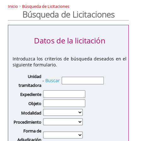
Inicio
>
Búsqueda de Licitaciones
Búsqueda de Licitaciones
Datos de la licitación
Introduzca los criterios de búsqueda deseados en el
siguiente formulario.
Unidad
-
Buscar
tramitadora
Expediente
Objeto
Modalidad
Procedimiento
Forma de
Adjudicación