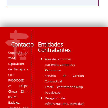
Contacto
Entidades
Contratantes
Copyright ©
2014
Área de Economía,
Diputación
Hacienda, Compras y
de Badajoz -
Patrimonio
CIF:
Servicio de Gestión
P0600000D
Contractual
c/ Felipe
Email:
contratacion@dip-
Checa, 23 -
badajoz.es
06071
Delegación de
Badajoz
Infraestructuras, Movilidad