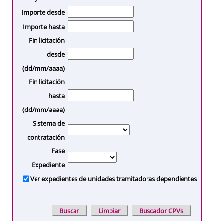
Importe desde
Importe hasta
Fin licitación
desde
(dd/mm/aaaa)
Fin licitación
hasta
(dd/mm/aaaa)
Sistema de
contratación
Fase
Expediente
Ver expedientes de unidades tramitadoras dependientes