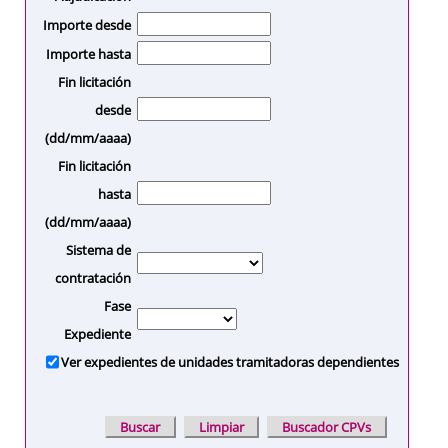
Importe desde
Importe hasta
Fin licitación
desde
(dd/mm/aaaa)
Fin licitación
hasta
(dd/mm/aaaa)
Sistema de
contratación
Fase
Expediente
Ver expedientes de unidades tramitadoras dependientes