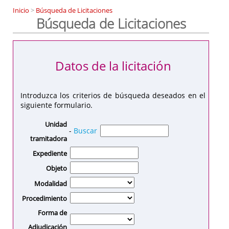
Inicio
>
Búsqueda de Licitaciones
Búsqueda de Licitaciones
Datos de la licitación
Introduzca los criterios de búsqueda deseados en el
siguiente formulario.
Unidad
-
Buscar
tramitadora
Expediente
Objeto
Modalidad
Procedimiento
Forma de
Adjudicación