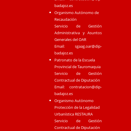
badajoz.es
Organismo Autónomo de
Recaudación
Servicio de Gestión
Administrativa y Asuntos
Generales del OAR
Email:
sgaag.oar@dip-
badajoz.es
Patronato de la Escuela
Provincial de Tauromaquia
Servicio de Gestión
Contractual de Diputación
Email:
contratacion@dip-
badajoz.es
Organismo Autónomo
Protección de la Legalidad
Urbanística RESTAURA
Servicio de Gestión
Contractual de Diputación