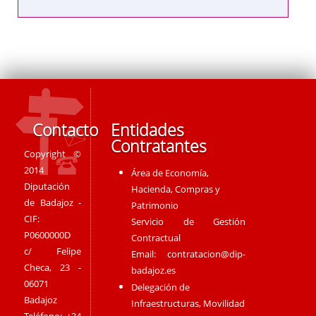
Contacto
Entidades
Contratantes
Copyright ©
2014
Área de Economía,
Diputación
Hacienda, Compras y
de Badajoz -
Patrimonio
CIF:
Servicio de Gestión
P0600000D
Contractual
c/ Felipe
Email:
contratacion@dip-
Checa, 23 -
badajoz.es
06071
Delegación de
Badajoz
Infraestructuras, Movilidad