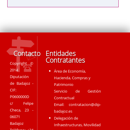
Contacto
Entidades
Contratantes
Copyright ©
2014
Área de Economía,
Diputación
Hacienda, Compras y
de Badajoz -
Patrimonio
CIF:
Servicio de Gestión
P0600000D
Contractual
c/ Felipe
Email:
contratacion@dip-
Checa, 23 -
badajoz.es
06071
Delegación de
Badajoz
Infraestructuras, Movilidad