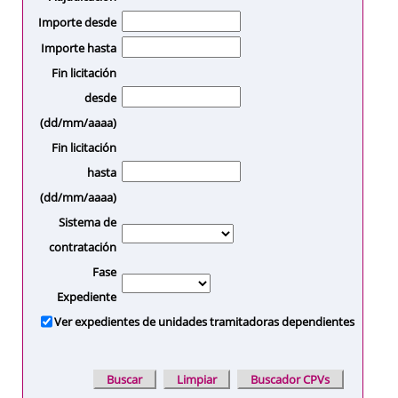
Importe desde
Importe hasta
Fin licitación
desde
(dd/mm/aaaa)
Fin licitación
hasta
(dd/mm/aaaa)
Sistema de
contratación
Fase
Expediente
Ver expedientes de unidades tramitadoras dependientes