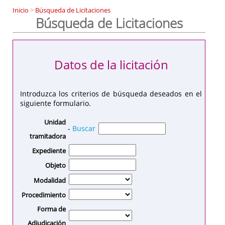
Inicio
>
Búsqueda de Licitaciones
Búsqueda de Licitaciones
Datos de la licitación
Introduzca los criterios de búsqueda deseados en el
siguiente formulario.
Unidad
-
Buscar
tramitadora
Expediente
Objeto
Modalidad
Procedimiento
Forma de
Adjudicación