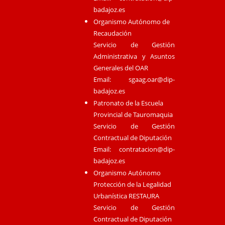
badajoz.es
Organismo Autónomo de
Recaudación
Servicio de Gestión
Administrativa y Asuntos
Generales del OAR
Email:
sgaag.oar@dip-
badajoz.es
Patronato de la Escuela
Provincial de Tauromaquia
Servicio de Gestión
Contractual de Diputación
Email:
contratacion@dip-
badajoz.es
Organismo Autónomo
Protección de la Legalidad
Urbanística RESTAURA
Servicio de Gestión
Contractual de Diputación