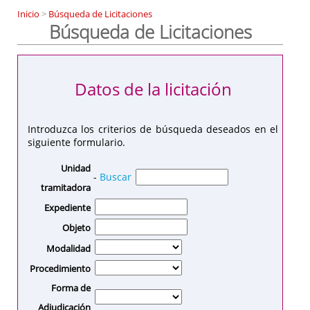
Inicio
>
Búsqueda de Licitaciones
Búsqueda de Licitaciones
Datos de la licitación
Introduzca los criterios de búsqueda deseados en el
siguiente formulario.
Unidad
-
Buscar
tramitadora
Expediente
Objeto
Modalidad
Procedimiento
Forma de
Adjudicación