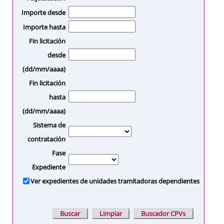
Importe desde
Importe hasta
Fin licitación
desde
(dd/mm/aaaa)
Fin licitación
hasta
(dd/mm/aaaa)
Sistema de
contratación
Fase
Expediente
Ver expedientes de unidades tramitadoras dependientes