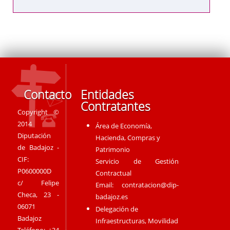
Contacto
Entidades
Contratantes
Copyright ©
2014
Área de Economía,
Diputación
Hacienda, Compras y
de Badajoz -
Patrimonio
CIF:
Servicio de Gestión
P0600000D
Contractual
c/ Felipe
Email:
contratacion@dip-
Checa, 23 -
badajoz.es
06071
Delegación de
Badajoz
Infraestructuras, Movilidad