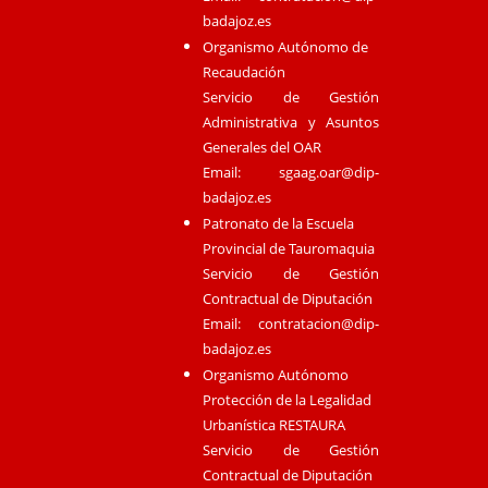
badajoz.es
Organismo Autónomo de
Recaudación
Servicio de Gestión
Administrativa y Asuntos
Generales del OAR
Email:
sgaag.oar@dip-
badajoz.es
Patronato de la Escuela
Provincial de Tauromaquia
Servicio de Gestión
Contractual de Diputación
Email:
contratacion@dip-
badajoz.es
Organismo Autónomo
Protección de la Legalidad
Urbanística RESTAURA
Servicio de Gestión
Contractual de Diputación