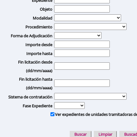
Expediente
Objeto
Modalidad
Procedimiento
Forma de Adjudicación
Importe desde
Importe hasta
Fin licitación desde
(dd/mm/aaaa)
Fin licitación hasta
(dd/mm/aaaa)
Sistema de contratación
Fase Expediente
Ver expedientes de unidades tramitadoras d