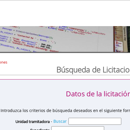
ones
Búsqueda de Licitaci
Datos de la licitació
Introduzca los criterios de búsqueda deseados en el siguiente for
-
Buscar
Unidad tramitadora