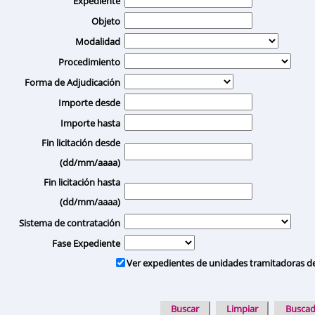
Expediente
Objeto
Modalidad
Procedimiento
Forma de Adjudicación
Importe desde
Importe hasta
Fin licitación desde
(dd/mm/aaaa)
Fin licitación hasta
(dd/mm/aaaa)
Sistema de contratación
Fase Expediente
Ver expedientes de unidades tramitadoras d