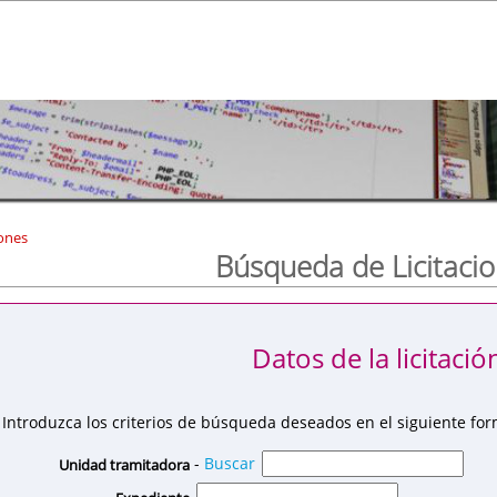
ones
Búsqueda de Licitaci
Datos de la licitació
Introduzca los criterios de búsqueda deseados en el siguiente for
-
Buscar
Unidad tramitadora