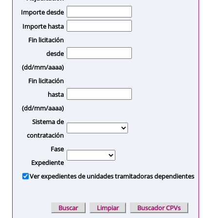
Importe desde
Importe hasta
Fin licitación
desde
(dd/mm/aaaa)
Fin licitación
hasta
(dd/mm/aaaa)
Sistema de
contratación
Fase
Expediente
Ver expedientes de unidades tramitadoras dependientes