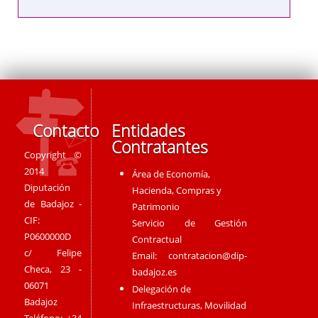
Contacto
Entidades
Contratantes
Copyright ©
2014
Área de Economía,
Diputación
Hacienda, Compras y
de Badajoz -
Patrimonio
CIF:
Servicio de Gestión
P0600000D
Contractual
c/ Felipe
Email:
contratacion@dip-
Checa, 23 -
badajoz.es
06071
Delegación de
Badajoz
Infraestructuras, Movilidad