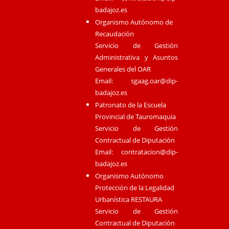
badajoz.es
Organismo Autónomo de
Recaudación
Servicio de Gestión
Administrativa y Asuntos
Generales del OAR
Email:
sgaag.oar@dip-
badajoz.es
Patronato de la Escuela
Provincial de Tauromaquia
Servicio de Gestión
Contractual de Diputación
Email:
contratacion@dip-
badajoz.es
Organismo Autónomo
Protección de la Legalidad
Urbanística RESTAURA
Servicio de Gestión
Contractual de Diputación