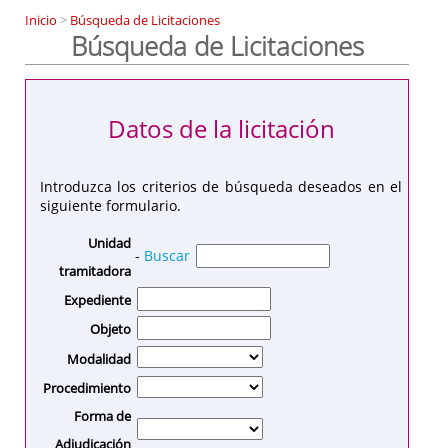
Inicio
>
Búsqueda de Licitaciones
Búsqueda de Licitaciones
Datos de la licitación
Introduzca los criterios de búsqueda deseados en el
siguiente formulario.
Unidad
-
Buscar
tramitadora
Expediente
Objeto
Modalidad
Procedimiento
Forma de
Adjudicación