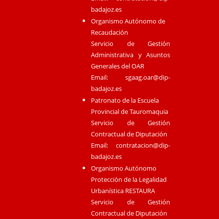
badajoz.es
Organismo Autónomo de
Recaudación
Servicio de Gestión
Administrativa y Asuntos
Generales del OAR
Email:
sgaag.oar@dip-
badajoz.es
Patronato de la Escuela
Provincial de Tauromaquia
Servicio de Gestión
Contractual de Diputación
Email:
contratacion@dip-
badajoz.es
Organismo Autónomo
Protección de la Legalidad
Urbanística RESTAURA
Servicio de Gestión
Contractual de Diputación