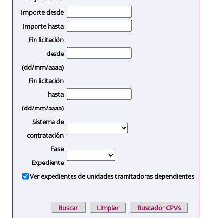
Importe desde
Importe hasta
Fin licitación
desde
(dd/mm/aaaa)
Fin licitación
hasta
(dd/mm/aaaa)
Sistema de
contratación
Fase
Expediente
Ver expedientes de unidades tramitadoras dependientes