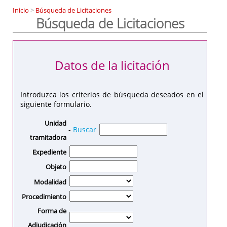
Inicio
>
Búsqueda de Licitaciones
Búsqueda de Licitaciones
Datos de la licitación
Introduzca los criterios de búsqueda deseados en el
siguiente formulario.
Unidad
-
Buscar
tramitadora
Expediente
Objeto
Modalidad
Procedimiento
Forma de
Adjudicación