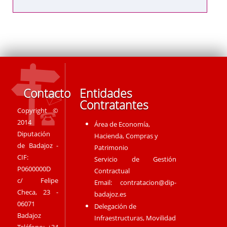
Contacto
Entidades
Contratantes
Copyright ©
2014
Área de Economía,
Diputación
Hacienda, Compras y
de Badajoz -
Patrimonio
CIF:
Servicio de Gestión
P0600000D
Contractual
c/ Felipe
Email:
contratacion@dip-
Checa, 23 -
badajoz.es
06071
Delegación de
Badajoz
Infraestructuras, Movilidad