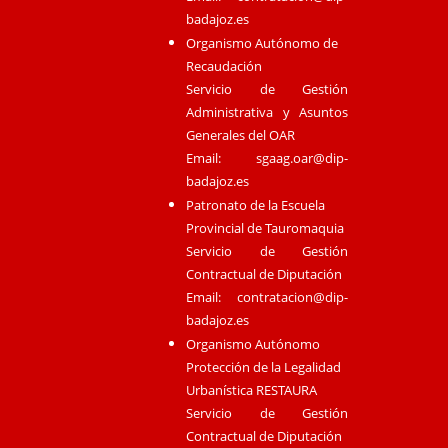
badajoz.es
Organismo Autónomo de
Recaudación
Servicio de Gestión
Administrativa y Asuntos
Generales del OAR
Email:
sgaag.oar@dip-
badajoz.es
Patronato de la Escuela
Provincial de Tauromaquia
Servicio de Gestión
Contractual de Diputación
Email:
contratacion@dip-
badajoz.es
Organismo Autónomo
Protección de la Legalidad
Urbanística RESTAURA
Servicio de Gestión
Contractual de Diputación