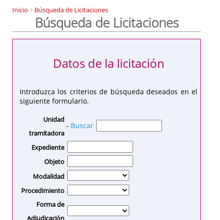
Inicio
>
Búsqueda de Licitaciones
Búsqueda de Licitaciones
Datos de la licitación
Introduzca los criterios de búsqueda deseados en el
siguiente formulario.
Unidad
-
Buscar
tramitadora
Expediente
Objeto
Modalidad
Procedimiento
Forma de
Adjudicación