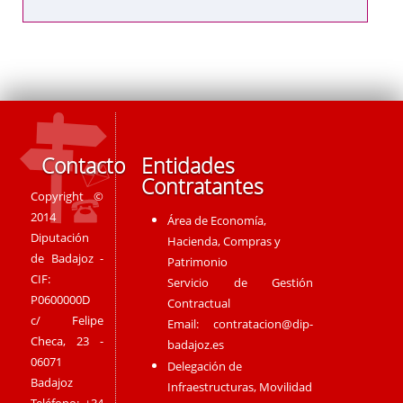
Contacto
Entidades
Contratantes
Copyright ©
2014
Área de Economía,
Diputación
Hacienda, Compras y
de Badajoz -
Patrimonio
CIF:
Servicio de Gestión
P0600000D
Contractual
c/ Felipe
Email:
contratacion@dip-
Checa, 23 -
badajoz.es
06071
Delegación de
Badajoz
Infraestructuras, Movilidad