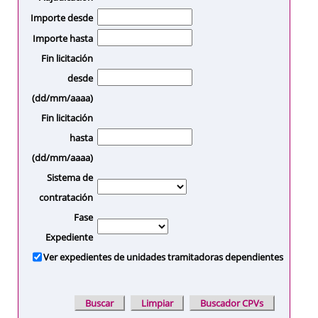
Importe desde
Importe hasta
Fin licitación
desde
(dd/mm/aaaa)
Fin licitación
hasta
(dd/mm/aaaa)
Sistema de
contratación
Fase
Expediente
Ver expedientes de unidades tramitadoras dependientes