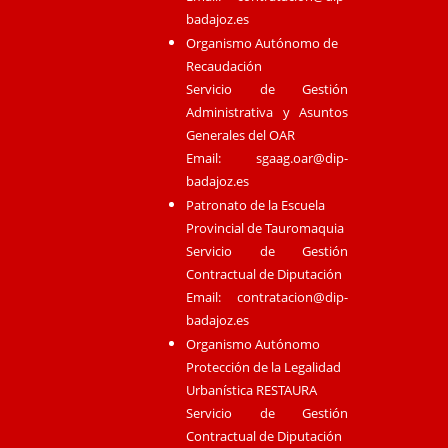
badajoz.es
Organismo Autónomo de
Recaudación
Servicio de Gestión
Administrativa y Asuntos
Generales del OAR
Email:
sgaag.oar@dip-
badajoz.es
Patronato de la Escuela
Provincial de Tauromaquia
Servicio de Gestión
Contractual de Diputación
Email:
contratacion@dip-
badajoz.es
Organismo Autónomo
Protección de la Legalidad
Urbanística RESTAURA
Servicio de Gestión
Contractual de Diputación