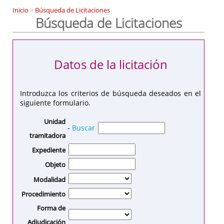
Inicio
>
Búsqueda de Licitaciones
Búsqueda de Licitaciones
Datos de la licitación
Introduzca los criterios de búsqueda deseados en el
siguiente formulario.
Unidad
-
Buscar
tramitadora
Expediente
Objeto
Modalidad
Procedimiento
Forma de
Adjudicación