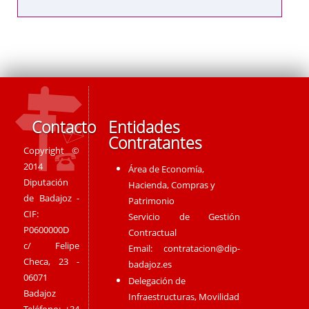
Contacto
Entidades
Contratantes
Copyright ©
2014
Área de Economía,
Diputación
Hacienda, Compras y
de Badajoz -
Patrimonio
CIF:
Servicio de Gestión
P0600000D
Contractual
c/ Felipe
Email:
contratacion@dip-
Checa, 23 -
badajoz.es
06071
Delegación de
Badajoz
Infraestructuras, Movilidad