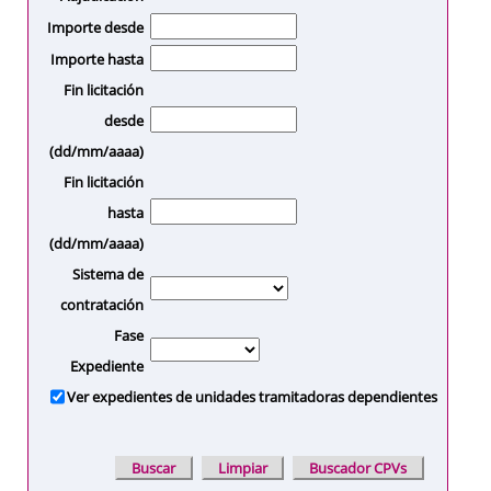
Importe desde
Importe hasta
Fin licitación
desde
(dd/mm/aaaa)
Fin licitación
hasta
(dd/mm/aaaa)
Sistema de
contratación
Fase
Expediente
Ver expedientes de unidades tramitadoras dependientes