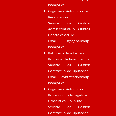
badajoz.es
Organismo Autónomo de
Recaudación
Servicio de Gestión
Administrativa y Asuntos
Generales del OAR
Email:
sgaag.oar@dip-
badajoz.es
Patronato de la Escuela
Provincial de Tauromaquia
Servicio de Gestión
Contractual de Diputación
Email:
contratacion@dip-
badajoz.es
Organismo Autónomo
Protección de la Legalidad
Urbanística RESTAURA
Servicio de Gestión
Contractual de Diputación