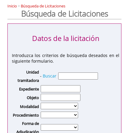
Inicio
>
Búsqueda de Licitaciones
Búsqueda de Licitaciones
Datos de la licitación
Introduzca los criterios de búsqueda deseados en el
siguiente formulario.
Unidad
-
Buscar
tramitadora
Expediente
Objeto
Modalidad
Procedimiento
Forma de
Adjudicación