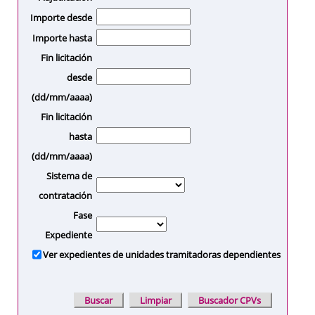
Importe desde
Importe hasta
Fin licitación
desde
(dd/mm/aaaa)
Fin licitación
hasta
(dd/mm/aaaa)
Sistema de
contratación
Fase
Expediente
Ver expedientes de unidades tramitadoras dependientes