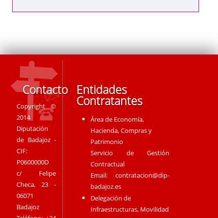
Contacto
Entidades
Contratantes
Copyright ©
2014
Área de Economía,
Diputación
Hacienda, Compras y
de Badajoz -
Patrimonio
CIF:
Servicio de Gestión
P0600000D
Contractual
c/ Felipe
Email:
contratacion@dip-
Checa, 23 -
badajoz.es
06071
Delegación de
Badajoz
Infraestructuras, Movilidad