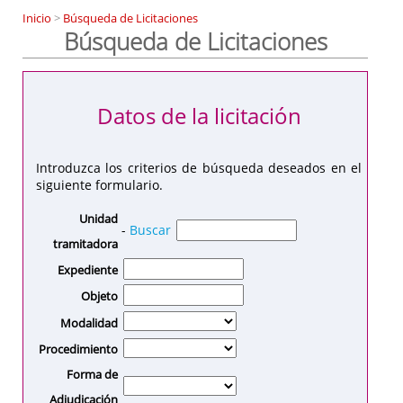
Inicio
>
Búsqueda de Licitaciones
Búsqueda de Licitaciones
Datos de la licitación
Introduzca los criterios de búsqueda deseados en el
siguiente formulario.
Unidad
-
Buscar
tramitadora
Expediente
Objeto
Modalidad
Procedimiento
Forma de
Adjudicación