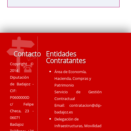
Contacto
Entidades
Contratantes
Copyright ©
2014
Área de Economía,
Diputación
Hacienda, Compras y
de Badajoz -
Patrimonio
CIF:
Servicio de Gestión
P0600000D
Contractual
c/ Felipe
Email:
contratacion@dip-
Checa, 23 -
badajoz.es
06071
Delegación de
Badajoz
Infraestructuras, Movilidad