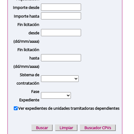
Importe desde
Importe hasta
Fin licitación
desde
(dd/mm/aaaa)
Fin licitación
hasta
(dd/mm/aaaa)
Sistema de
contratación
Fase
Expediente
Ver expedientes de unidades tramitadoras dependientes