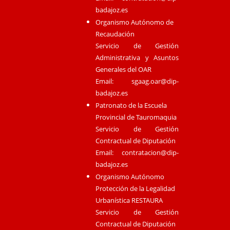
badajoz.es
Organismo Autónomo de
Recaudación
Servicio de Gestión
Administrativa y Asuntos
Generales del OAR
Email:
sgaag.oar@dip-
badajoz.es
Patronato de la Escuela
Provincial de Tauromaquia
Servicio de Gestión
Contractual de Diputación
Email:
contratacion@dip-
badajoz.es
Organismo Autónomo
Protección de la Legalidad
Urbanística RESTAURA
Servicio de Gestión
Contractual de Diputación