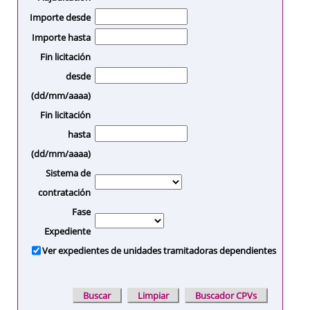
Importe desde
Importe hasta
Fin licitación
desde
(dd/mm/aaaa)
Fin licitación
hasta
(dd/mm/aaaa)
Sistema de
contratación
Fase
Expediente
Ver expedientes de unidades tramitadoras dependientes