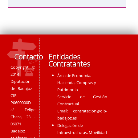
Contacto
Entidades
Contratantes
Copyright ©
2014
Área de Economía,
Diputación
Hacienda, Compras y
de Badajoz -
Patrimonio
CIF:
Servicio de Gestión
P0600000D
Contractual
c/ Felipe
Email:
contratacion@dip-
Checa, 23 -
badajoz.es
06071
Delegación de
Badajoz
Infraestructuras, Movilidad