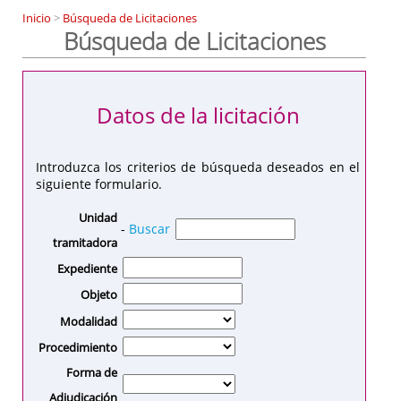
Inicio
>
Búsqueda de Licitaciones
Búsqueda de Licitaciones
Datos de la licitación
Introduzca los criterios de búsqueda deseados en el
siguiente formulario.
Unidad
-
Buscar
tramitadora
Expediente
Objeto
Modalidad
Procedimiento
Forma de
Adjudicación