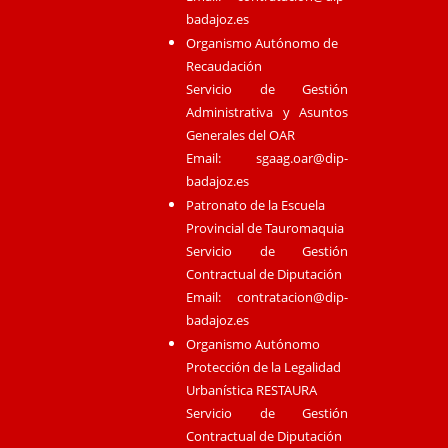
badajoz.es
Organismo Autónomo de
Recaudación
Servicio de Gestión
Administrativa y Asuntos
Generales del OAR
Email:
sgaag.oar@dip-
badajoz.es
Patronato de la Escuela
Provincial de Tauromaquia
Servicio de Gestión
Contractual de Diputación
Email:
contratacion@dip-
badajoz.es
Organismo Autónomo
Protección de la Legalidad
Urbanística RESTAURA
Servicio de Gestión
Contractual de Diputación