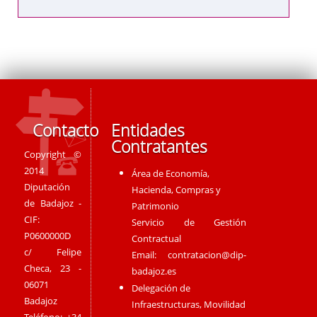
Contacto
Entidades
Contratantes
Copyright ©
2014
Área de Economía,
Diputación
Hacienda, Compras y
de Badajoz -
Patrimonio
CIF:
Servicio de Gestión
P0600000D
Contractual
c/ Felipe
Email:
contratacion@dip-
Checa, 23 -
badajoz.es
06071
Delegación de
Badajoz
Infraestructuras, Movilidad