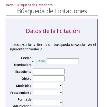
Inicio
>
Búsqueda de Licitaciones
Búsqueda de Licitaciones
Datos de la licitación
Introduzca los criterios de búsqueda deseados en el
siguiente formulario.
Unidad
-
Buscar
tramitadora
Expediente
Objeto
Modalidad
Procedimiento
Forma de
Adjudicación