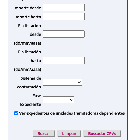
Importe desde
Importe hasta
Fin licitación
desde
(dd/mm/aaaa)
Fin licitación
hasta
(dd/mm/aaaa)
Sistema de
contratación
Fase
Expediente
Ver expedientes de unidades tramitadoras dependientes