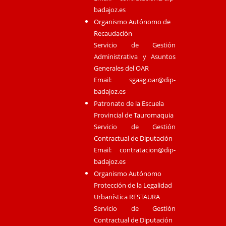
badajoz.es
Organismo Autónomo de
Recaudación
Servicio de Gestión
Administrativa y Asuntos
Generales del OAR
Email:
sgaag.oar@dip-
badajoz.es
Patronato de la Escuela
Provincial de Tauromaquia
Servicio de Gestión
Contractual de Diputación
Email:
contratacion@dip-
badajoz.es
Organismo Autónomo
Protección de la Legalidad
Urbanística RESTAURA
Servicio de Gestión
Contractual de Diputación