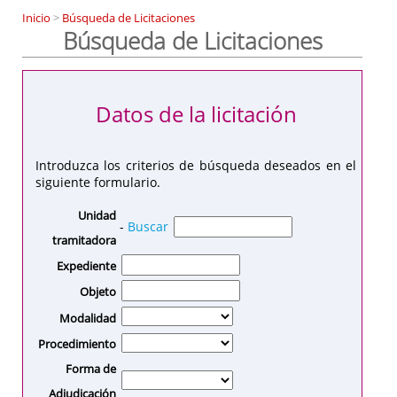
Inicio
>
Búsqueda de Licitaciones
Búsqueda de Licitaciones
Datos de la licitación
Introduzca los criterios de búsqueda deseados en el
siguiente formulario.
Unidad
-
Buscar
tramitadora
Expediente
Objeto
Modalidad
Procedimiento
Forma de
Adjudicación