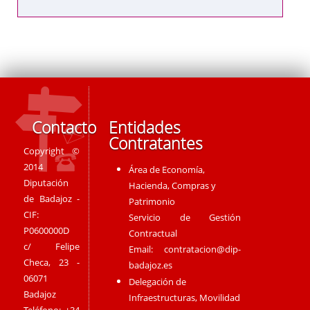
Contacto
Entidades
Contratantes
Copyright ©
2014
Área de Economía,
Diputación
Hacienda, Compras y
de Badajoz -
Patrimonio
CIF:
Servicio de Gestión
P0600000D
Contractual
c/ Felipe
Email:
contratacion@dip-
Checa, 23 -
badajoz.es
06071
Delegación de
Badajoz
Infraestructuras, Movilidad