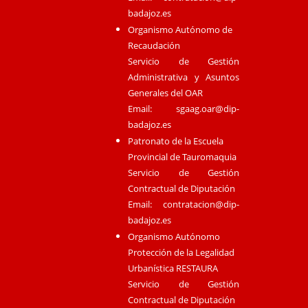
badajoz.es
Organismo Autónomo de
Recaudación
Servicio de Gestión
Administrativa y Asuntos
Generales del OAR
Email:
sgaag.oar@dip-
badajoz.es
Patronato de la Escuela
Provincial de Tauromaquia
Servicio de Gestión
Contractual de Diputación
Email:
contratacion@dip-
badajoz.es
Organismo Autónomo
Protección de la Legalidad
Urbanística RESTAURA
Servicio de Gestión
Contractual de Diputación