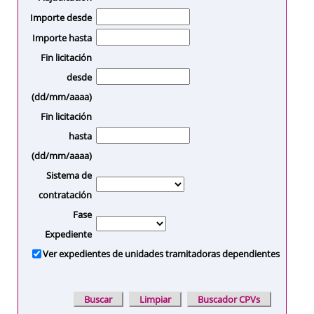
Importe desde
Importe hasta
Fin licitación
desde
(dd/mm/aaaa)
Fin licitación
hasta
(dd/mm/aaaa)
Sistema de
contratación
Fase
Expediente
Ver expedientes de unidades tramitadoras dependientes